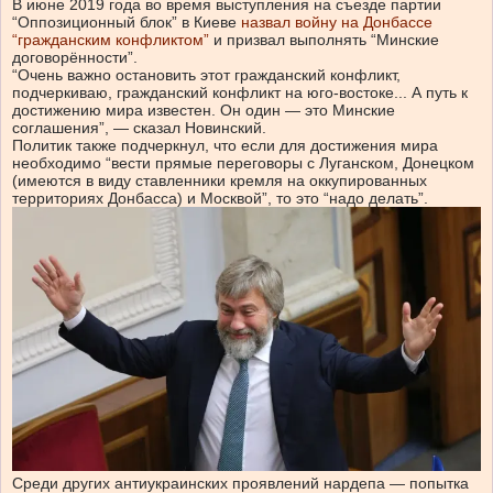
В июне 2019 года во время выступления на съезде партии
“Оппозиционный блок” в Киеве
назвал войну на Донбассе
“гражданским конфликтом”
и призвал выполнять “Минские
договорённости”.
“Очень важно остановить этот гражданский конфликт,
подчеркиваю, гражданский конфликт на юго-востоке... А путь к
достижению мира известен. Он один — это Минские
соглашения”, — сказал Новинский.
Политик также подчеркнул, что если для достижения мира
необходимо “вести прямые переговоры с Луганском, Донецком
(имеются в виду ставленники кремля на оккупированных
территориях Донбасса) и Москвой”, то это “надо делать”.
Среди других антиукраинских проявлений нардепа — попытка