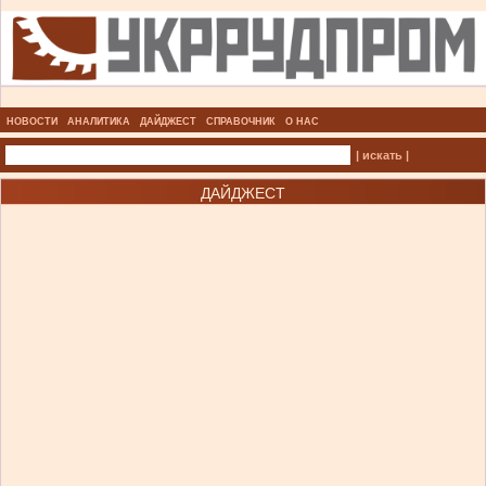
НОВОСТИ
АНАЛИТИКА
ДАЙДЖЕСТ
СПРАВОЧНИК
О НАС
| искать |
ДАЙДЖЕСТ