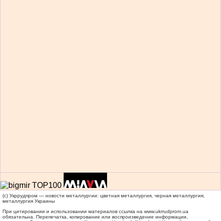
(c) Укррудпром — новости металлургии: цветная металлургия, черная металлургия,
металлургия Украины
При цитировании и использовании материалов ссылка на
www.ukrrudprom.ua
обязательна. Перепечатка, копирование или воспроизведение информации,