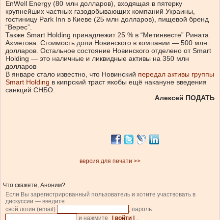
EnWell Energy (80 млн долларов), входящая в пятерку
крупнейших частных газодобывающих компаний Украины,
гостиницу Park Inn в Киеве (25 млн долларов), пищевой бренд
“Верес”.
Также Smart Holding принадлежит 25 % в “Метинвесте” Рината
Ахметова. Стоимость доли Новинского в компании — 500 млн.
долларов. Остальное состояние Новинского отделено от Smart
Holding — это наличные и ликвидные активы на 350 млн
долларов
В январе стало известно, что Новинский
передал активы группы
Smart Holding
в кипрский траст якобы ещё накануне введения
санкций СНБО.
Алексей ПОДАТЬ
версия для печати >>
Что скажете, Аноним?
Если Вы зарегистрированный пользователь и хотите участвовать в
дискуссии — введите
свой логин (email)
, пароль
и нажмите
| войти |
.