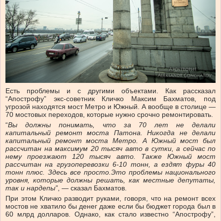
Есть проблемы и с другими объектами. Как рассказал
“Апострофу” экс-советник Кличко Максим Бахматов, под
угрозой находятся мост Метро и Южный. А вообще в столице —
70 мостовых переходов, которые нужно срочно ремонтировать.
“
Вы должны понимать, что за 70 лет не делали
капитальный ремонт моста Патона. Никогда не делали
капитальный ремонт моста Метро. А Южный мост был
рассчитан на максимум 20 тысяч авто в сутки, а сейчас по
нему проезжают 120 тысяч авто. Также Южный мост
рассчитан на грузоперевозки 6-10 тонн, а ездят фуры 40
тонн плюс. Здесь все просто.
Это проблемы национального
уровня, которые должны решать, как местные депутаты,
так и нардепы”
, — сказал Бахматов.
При этом Кличко разводит руками, говоря, что на ремонт всех
мостов не хватило бы денег даже если бы бюджет города был в
60 млрд долларов. Однако, как стало известно “Апострофу”,