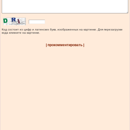
Код состоит из цифр и латинских букв, изображенных на картинке. Для перезагрузки
кода кликните на картинке.
| прокомментировать |