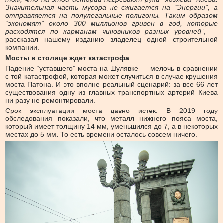
Значительная часть мусора не сжигается на “Энергии”, а
отправляется на полулегальные полигоны. Таким образом
“экономят” около 300 миллионов гривен в год, которые
расходятся по карманам чиновников разных уровней
”, —
рассказал нашему изданию владелец одной строительной
компании.
Мосты в столице ждет катастрофа
Падение “уставшего” моста на Шулявке — мелочь в сравнении
с той катастрофой, которая может случиться в случае крушения
моста Патона. И это вполне реальный сценарий: за все 66 лет
существования одну из главных транспортных артерий Киева
ни разу не ремонтировали.
Срок эксплуатации моста давно истек. В 2019 году
обследования показали, что металл нижнего пояса моста,
который имеет толщину 14 мм, уменьшился до 7, а в некоторых
местах до 5 мм
.
То есть времени осталось совсем ничего.