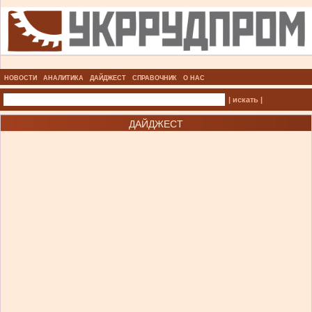
НОВОСТИ
АНАЛИТИКА
ДАЙДЖЕСТ
СПРАВОЧНИК
О НАС
| искать |
ДАЙДЖЕСТ