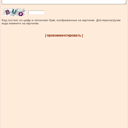
Код состоит из цифр и латинских букв, изображенных на картинке. Для перезагрузки
кода кликните на картинке.
| прокомментировать |