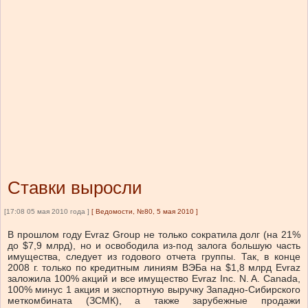
Ставки выросли
[17:08 05 мая 2010 года ]
[
Ведомости, №80, 5 мая 2010
]
В прошлом году Evraz Group не только сократила долг (на 21%
до $7,9 млрд), но и освободила из-под залога большую часть
имущества, следует из годового отчета группы. Так, в конце
2008 г. только по кредитным линиям ВЭБа на $1,8 млрд Evraz
заложила 100% акций и все имущество Evraz Inc. N. A. Canada,
100% минус 1 акция и экспортную выручку Западно-Сибирского
меткомбината (ЗСМК), а также зарубежные продажи