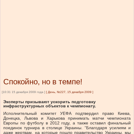
Спокойно, но в темпе!
[10:31 15 декабря 2009 года ]
[
День, №227, 15 декабря 2009
]
Эксперты призывают ускорить подготовку
инфраструктурных объектов к чемпионату.
Исполнительный комитет УЕФА подтвердил право Киева,
Донецка, Львова и Харькова принимать матчи чемпионата
Европы по футболу в 2012 году, а также оставил финальный
поединок турнира в столице Украины. “Благодаря усилиям и
даже жертвам, на которые пошло правительство Украины, мы