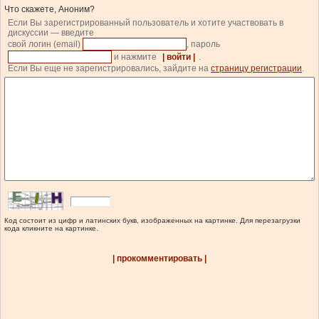
Что скажете, Аноним?
Если Вы зарегистрированный пользователь и хотите участвовать в
дискуссии — введите
свой логин (email)
, пароль
и нажмите
| войти |
.
Если Вы еще не зарегистрировались, зайдите на
страницу регистрации
.
Код состоит из цифр и латинских букв, изображенных на картинке. Для перезагрузки
кода кликните на картинке.
| прокомментировать |