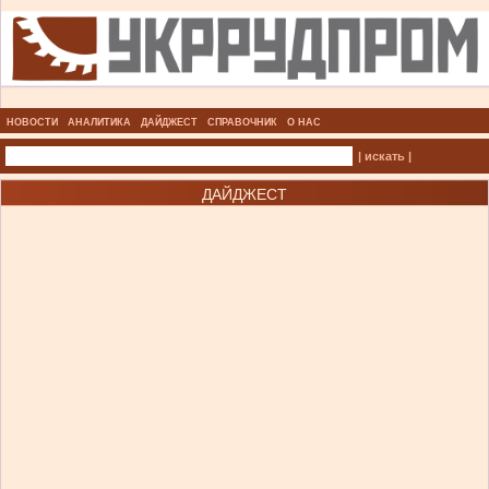
НОВОСТИ
АНАЛИТИКА
ДАЙДЖЕСТ
СПРАВОЧНИК
О НАС
| искать |
ДАЙДЖЕСТ