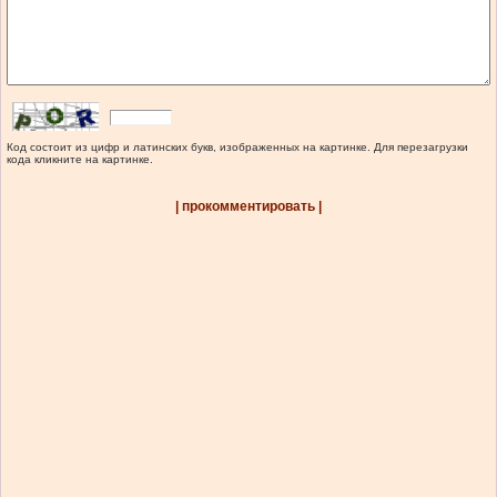
Код состоит из цифр и латинских букв, изображенных на картинке. Для перезагрузки
кода кликните на картинке.
| прокомментировать |