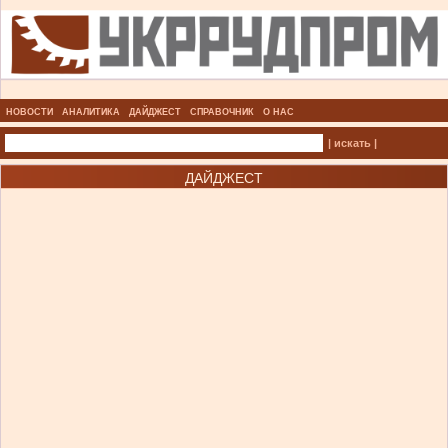
НОВОСТИ
АНАЛИТИКА
ДАЙДЖЕСТ
СПРАВОЧНИК
О НАС
| искать |
ДАЙДЖЕСТ