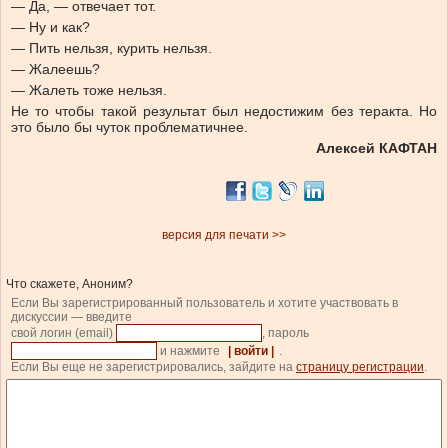
— Да, — отвечает тот.
— Ну и как?
— Пить нельзя, курить нельзя.
— Жалеешь?
— Жалеть тоже нельзя.
Не то чтобы такой результат был недостижим без теракта. Но
это было бы чуток проблематичнее.
Алексей КАФТАН
версия для печати >>
Что скажете, Аноним?
Если Вы зарегистрированный пользователь и хотите участвовать в
дискуссии — введите
свой логин (email)
, пароль
и нажмите
| войти |
.
Если Вы еще не зарегистрировались, зайдите на
страницу регистрации
.