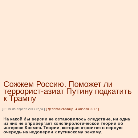
Сожжем Россию. Поможет ли
террорист-азиат Путину подкатить
к Трампу
[08:15 05 апреля 2017 года ]
[
Деловая столица, 4 апреля 2017
]
На какой бы версии не остановилось следствие, ни одна
из них не опровергает конспирологической теории об
интересе Кремля. Теории, которая строится в первую
очередь на недоверии к путинскому режиму.