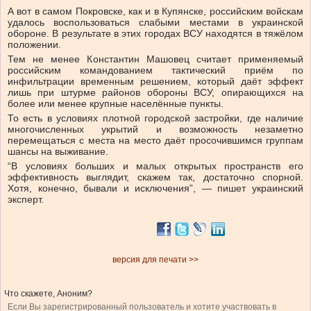
А вот в самом Покровске, как и в Купянске, российским войскам
удалось воспользоваться слабыми местами в украинской
обороне. В результате в этих городах ВСУ находятся в тяжёлом
положении.
Тем не менее Константин Машовец считает применяемый
российским командованием тактический приём по
инфильтрации временным решением, который даёт эффект
лишь при штурме районов обороны ВСУ, опирающихся на
более или менее крупные населённые пункты.
То есть в условиях плотной городской застройки, где наличие
многочисленных укрытий и возможность незаметно
перемещаться с места на место даёт просочившимся группам
шансы на выживание.
“В условиях больших и малых открытых пространств его
эффективность выглядит, скажем так, достаточно спорной.
Хотя, конечно, бывали и исключения”, — пишет украинский
эксперт.
версия для печати >>
Что скажете, Аноним?
Если Вы зарегистрированный пользователь и хотите участвовать в