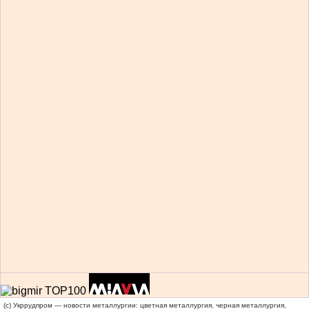
(c) Укррудпром — новости металлургии: цветная металлургия, черная металлургия,