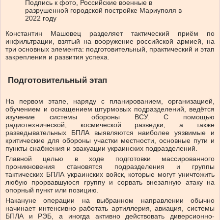
Подпись к фото,
Российские военные в
разрушенной городской постройке Мариуполя в
2022 году
Константин Машовец разделяет тактический приём по
инфильтрации, взятый на вооружение российской армией, на
три основных элемента: подготовительный, практический и этап
закрепления и развития успеха.
Подготовительный этап
На первом этапе, наряду с планированием, организацией,
обучением и оснащением штурмовых подразделений, ведётся
изучение системы обороны ВСУ. С помощью
радиотехнической, космической разведки, а также
разведывательных БПЛА выявляются наиболее уязвимые и
критические для обороны участки местности, основные пути и
пункты снабжения и эвакуации украинских подразделений.
Главной целью в ходе подготовки массированного
проникновения становятся подразделения и группы
тактических БПЛА украинских войск, которые могут уничтожить
любую прорвавшуюся группу и сорвать внезапную атаку на
опорный пункт или позицию.
Накануне операции на выбранном направлении обычно
начинает интенсивно работать артиллерия, авиация, системы
БПЛА и РЭБ, а иногда активно действовать диверсионно-