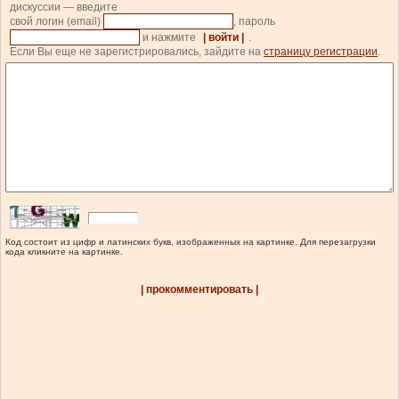
дискуссии — введите
свой логин (email)
, пароль
и нажмите
| войти |
.
Если Вы еще не зарегистрировались, зайдите на
страницу регистрации
.
Код состоит из цифр и латинских букв, изображенных на картинке. Для перезагрузки
кода кликните на картинке.
| прокомментировать |