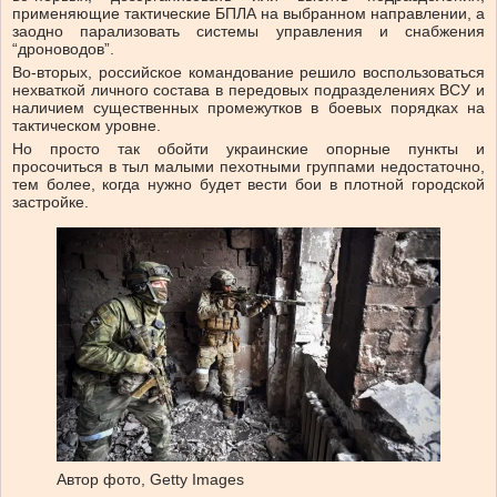
применяющие тактические БПЛА на выбранном направлении, а
заодно парализовать системы управления и снабжения
“дроноводов”.
Во-вторых, российское командование решило воспользоваться
нехваткой личного состава в передовых подразделениях ВСУ и
наличием существенных промежутков в боевых порядках на
тактическом уровне.
Но просто так обойти украинские опорные пункты и
просочиться в тыл малыми пехотными группами недостаточно,
тем более, когда нужно будет вести бои в плотной городской
застройке.
Автор фото,
Getty Images