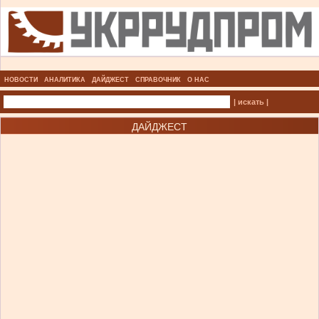
НОВОСТИ
АНАЛИТИКА
ДАЙДЖЕСТ
СПРАВОЧНИК
О НАС
| искать |
ДАЙДЖЕСТ