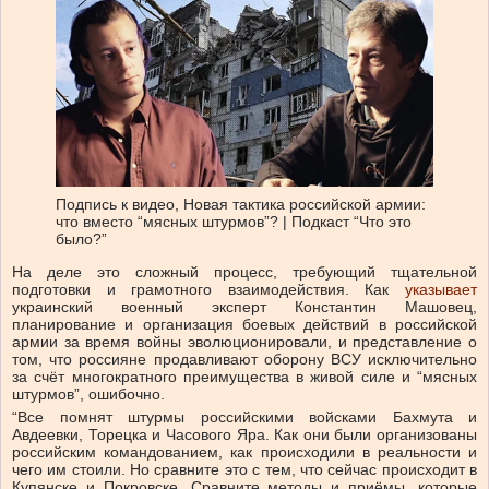
Подпись к видео,
Новая тактика российской армии:
что вместо “мясных штурмов”? | Подкаст “Что это
было?”
На деле это сложный процесс, требующий тщательной
подготовки и грамотного взаимодействия. Как
указывает
украинский военный эксперт Константин Машовец,
планирование и организация боевых действий в российской
армии за время войны эволюционировали, и представление о
том, что россияне продавливают оборону ВСУ исключительно
за счёт многократного преимущества в живой силе и “мясных
штурмов”, ошибочно.
“Все помнят штурмы российскими войсками Бахмута и
Авдеевки, Торецка и Часового Яра. Как они были организованы
российским командованием, как происходили в реальности и
чего им стоили. Но сравните это с тем, что сейчас происходит в
Купянске и Покровске. Сравните методы и приёмы, которые