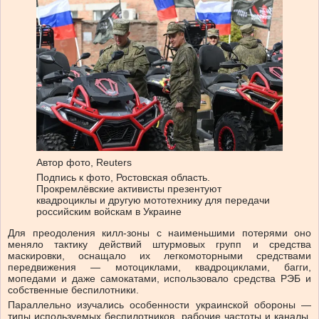
Автор фото,
Reuters
Подпись к фото,
Ростовская область.
Прокремлёвские активисты презентуют
квадроциклы и другую мототехнику для передачи
российским войскам в Украине
Для преодоления килл-зоны с наименьшими потерями оно
меняло тактику действий штурмовых групп и средства
маскировки, оснащало их легкомоторными средствами
передвижения — мотоциклами, квадроциклами, багги,
мопедами и даже самокатами, использовало средства РЭБ и
собственные беспилотники.
Параллельно изучались особенности украинской обороны —
типы используемых беспилотников, рабочие частоты и каналы,