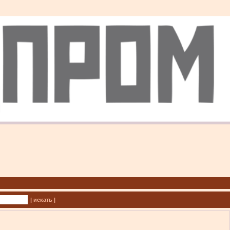
| искать |