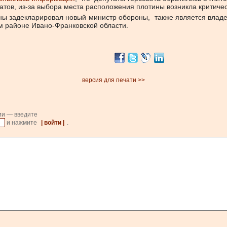
атов, из-за выбора места расположения плотины возникла критичес
ены задекларировал новый министр обороны, также является вла
м районе Ивано-Франковской области.
версия для печати >>
ии — введите
и нажмите
| войти |
.