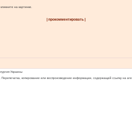
 кликните на картинке.
| прокомментировать |
ллургия Украины
 Перепечатка, копирование или воспроизведение информации, содержащей ссылку на агентс