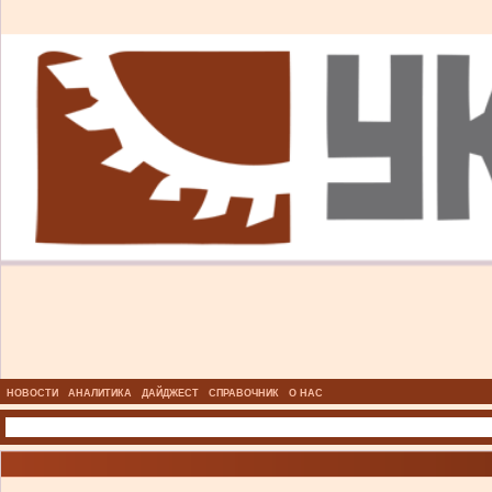
НОВОСТИ
АНАЛИТИКА
ДАЙДЖЕСТ
СПРАВОЧНИК
О НАС