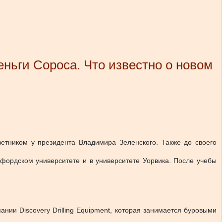
ньги Сороса. Что известно о новом
тником у президента Владимира Зеленского. Также до своего
сфордском университете и в университете Уорвика. После учебы
ии Discovery Drilling Equipment, которая занимается буровыми