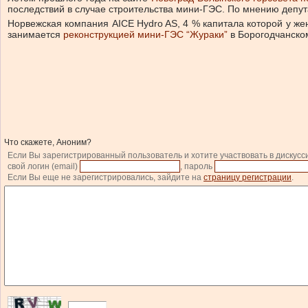
последствий в случае строительства мини-ГЭС. По мнению депут
Норвежская компания AICE Hydro AS, 4 % капитала которой у ж
занимается
реконструкцией мини-ГЭС “Жураки”
в Борогодчанско
Что скажете, Аноним?
Если Вы зарегистрированный пользователь и хотите участвовать в дискусс
свой логин (email)
, пароль
Если Вы еще не зарегистрировались, зайдите на
страницу регистрации
.