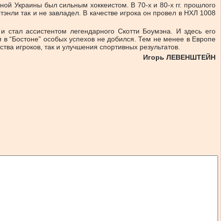
ой Украины был сильным хоккеистом. В 70-х и 80-х гг. прошлого
тэнли так и не завладел. В качестве игрока он провел в НХЛ 1008
 и стал ассистентом легендарного Скотти Боумэна. И здесь его
и в “Бостоне” особых успехов не добился. Тем не менее в Европе
тва игроков, так и улучшения спортивных результатов.
Игорь ЛЕВЕНШТЕЙН