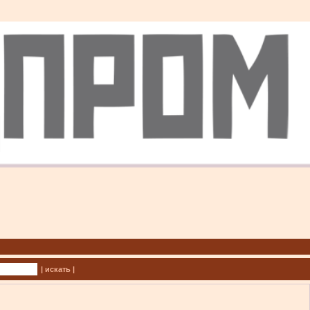
| искать |