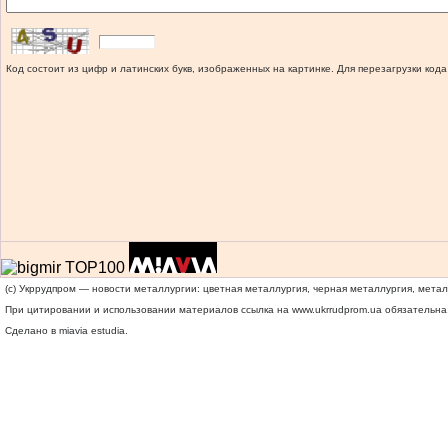
Код состоит из цифр и латинских букв, изображенных на картинке. Для перезагрузки кода
(c) Укррудпром — новости металлургии: цветная металлургия, черная металлургия, мета
При цитировании и использовании материалов ссылка на
www.ukrrudprom.ua
обязательна.
Сделано в miavia estudia.