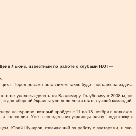
 Дейв Льюис, известный по работе с клубами НХЛ —
.
й цикл. Перед новым наставником также будет поставлена задача
Этого не удалось сделать ни Владимиру Голубовичу в 2008-м, ни
, и для сборной Украины уже дело чести стать лучшей командой.
нера на турнире, который пройдет с 11 по 13 ноября в польском
а и Голландия. Уже в понедельник украинцы начнут подготовку к
цем, Юрий Шундров, отвечающий за работу с вратарями, и экс-