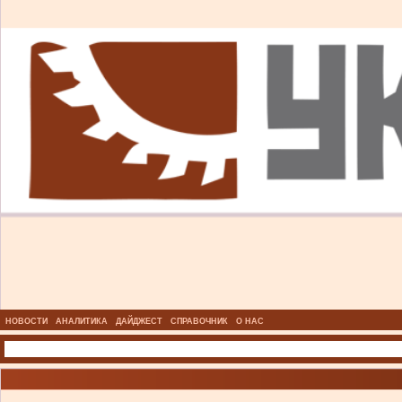
НОВОСТИ
АНАЛИТИКА
ДАЙДЖЕСТ
СПРАВОЧНИК
О НАС