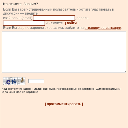
Что скажете, Аноним?
Если Вы зарегистрированный пользователь и хотите участвовать в
дискуссии — введите
свой логин (email)
, пароль
и нажмите
| войти |
.
Если Вы еще не зарегистрировались, зайдите на
страницу регистрации
.
Код состоит из цифр и латинских букв, изображенных на картинке. Для перезагрузки
кода кликните на картинке.
| прокомментировать |