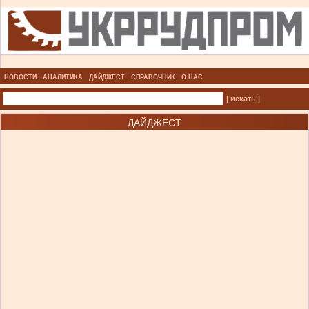
НОВОСТИ
АНАЛИТИКА
ДАЙДЖЕСТ
СПРАВОЧНИК
О НАС
| искать |
ДАЙДЖЕСТ