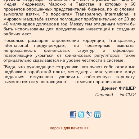
Индия, Индонезия, Марокко и Пакистан, в которых у 60
процентов опрошенных представителей бизнеса, по их словам,
вымогали взятки. По подсчетам Transparency International, в
мировом масштабе взятки поглощают приблизительно от 20 до
40 миллиардов долларов в год. Между тем эти деньги могли бы
быть использованы для продуктивных инвестиций и создания
рабочих мест.
Несколько расширяя определение коррупции, Transparency
International предупреждает, что чрезмерные выплаты,
непрозрачность финансовых структур и оффшоры,
позволяющие укрыться от финансовых регуляторов, также
отрицательно сказываются на уровне честности в системе.
“Видя, что руководящие сотрудники назначают себе огромные
надбавки к заработной плате, менеджеры ниже уровнем могут
поддаться искушению увеличить собственную зарплату,
вымогая взятки у поставщиков”, — отмечает организация.
Дэниел ФИШЕР
Перевод — inoСМИ
версия для печати >>