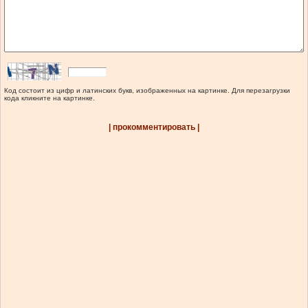
Код состоит из цифр и латинских букв, изображенных на картинке. Для перезагрузки
кода кликните на картинке.
| прокомментировать |