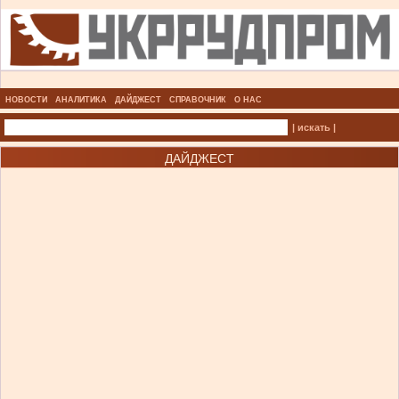
НОВОСТИ
АНАЛИТИКА
ДАЙДЖЕСТ
СПРАВОЧНИК
О НАС
| искать |
ДАЙДЖЕСТ