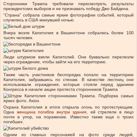
Сторонники Трампа требовали пересмотреть результаты
президентских выборов и не признавать победу Джо Байдена.
“Страна” собрала самые яркие фотографии событий, который
случились в США минувшей ночью.
Вчера возле Капитолия в Вашингтоне собрались более 100
тысяч человек.
Люди штурмом взяли Капитолий. Они буквально перелезли
через ограждение, чтобы зайти на его территорию.
Также часть участников беспорядка попало на территорию
Капитолия, забравшись по стенам. В качестве лестниц они
использовали ограждения, которые стояли перед зданием
Конгресса в начале акции протеста сторонников Трампа
Охрана Капитолия в итоге открыла огонь по протестующим.
Одна
женщина погибла внутри здания
, ей стреляли в лицо
почти в упор, на поражение. Известно также еще о троих
погибших.
Одним из главных персонажей на фото среди людей,