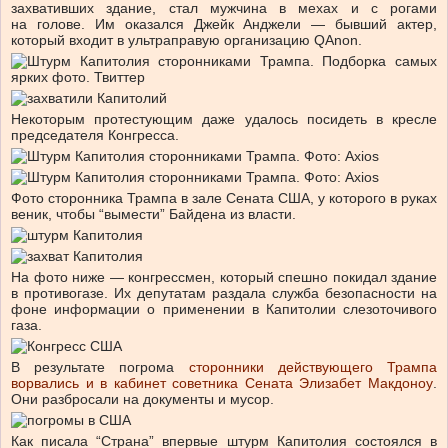
захвативших здание, стал мужчина в мехах и с рогами
на голове. Им оказался Джейк Анджели — бывший актер,
который входит в ультраправую организацию QAnon.
Некоторым протестующим даже удалось посидеть в кресле
председателя Конгресса.
Фото сторонника Трампа в зале Сената США, у которого в руках
веник, чтобы “вымести” Байдена из власти.
На фото ниже — конгрессмен, который спешно покидал здание
в противогазе. Их депутатам раздала служба безопасности на
фоне информации о применении в Капитолии слезоточивого
газа.
В результате погрома
сторонники действующего Трампа
ворвались и в кабинет советника Сената Элизабет Макдоноу
.
Они разбросали на документы и мусор.
Как писала “Страна” впервые штурм Капитолия состоялся в