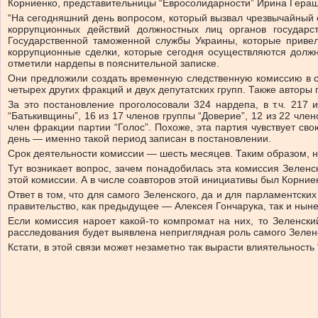
Корниенко, представительницы “Евросолидарности” Ирина Геращ
“На сегодняшний день вопросом, который вызвал чрезвычайный
коррупционных действий должностных лиц органов государс
Государственной таможенной службы Украины, которые приве
коррупционные сделки, которые сегодня осуществляются долж
отметили нардепы в пояснительной записке.
Они предложили создать временную следственную комиссию в со
четырех других фракций и двух депутатских групп. Также авторы
За это постановление проголосовали 324 нардепа, в т.ч. 217
“Батькивщины”, 16 из 17 членов группы “Доверие”, 12 из 22 член
член фракции партии “Голос”. Похоже, эта партия чувствует св
день — именно такой период записан в постановлении.
Срок деятельности комиссии — шесть месяцев. Таким образом, н
Тут возникает вопрос, зачем понадобилась эта комиссия Зелен
этой комиссии. А в числе соавторов этой инициативы был Корние
Ответ в том, что для самого Зеленского, да и для парламентски
правительство, как предыдущее — Алексея Гончарука, так и ны
Если комиссия нароет какой-то компромат на них, то Зеленски
расследования будет выявлена неприглядная роль самого Зеленс
Кстати, в этой связи может незаметно так вырасти влиятельнос