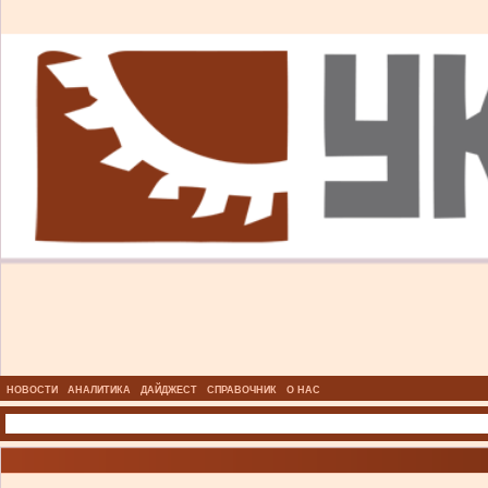
НОВОСТИ
АНАЛИТИКА
ДАЙДЖЕСТ
СПРАВОЧНИК
О НАС