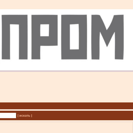
| искать |