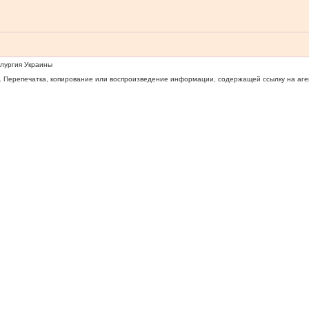
ллургия Украины
 Перепечатка, копирование или воспроизведение информации, содержащей ссылку на агентс