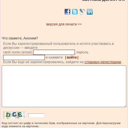
версия для печати >>
Что скажете, Аноним?
Если Вы зарегистрированный пользователь и хотите участвовать в
дискуссии — введите
свой логин (email)
, пароль
и нажмите
| войти |
.
Если Вы еще не зарегистрировались, зайдите на
страницу регистрации
.
Код состоит из цифр и латинских букв, изображенных на картинке. Для перезагрузки
кода кликните на картинке.