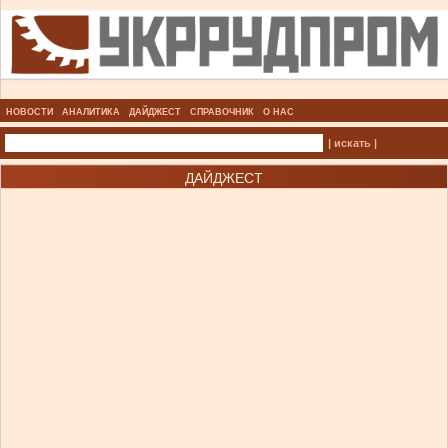
НОВОСТИ
АНАЛИТИКА
ДАЙДЖЕСТ
СПРАВОЧНИК
О НАС
| искать |
ДАЙДЖЕСТ