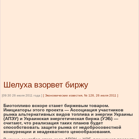
Шелуха взорвет биржу
[09:30 26 июля 2011 года ]
[
Экономические известия, № 126, 26 июля 2011
]
Биотопливо вскоре станет биржевым товаром.
Инициаторы этого проекта — Ассоциация участников
рынка альтернативных видов топлива и энергии Украины
(АПЭУ) и Украинская энергетическая биржа (УЭБ) —
считают, что реализация таких планов будет
способствовать защите рынка от недобросовестной
конкуренции и неадекватного ценообразования.