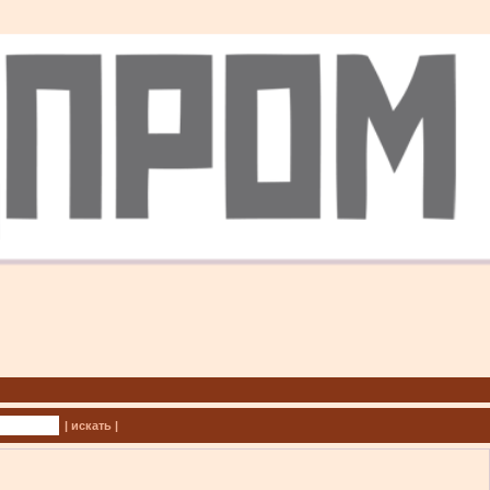
| искать |