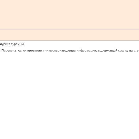
ллургия Украины
 Перепечатка, копирование или воспроизведение информации, содержащей ссылку на агентс