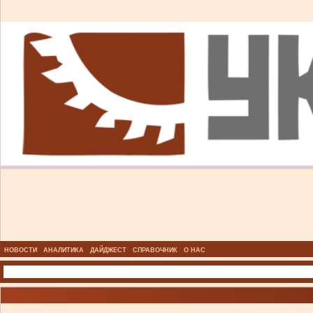
НОВОСТИ
АНАЛИТИКА
ДАЙДЖЕСТ
СПРАВОЧНИК
О НАС