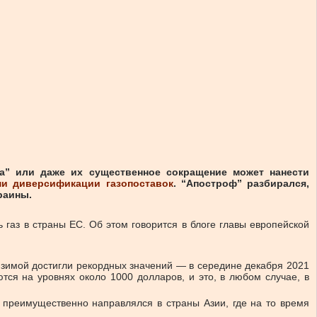
ма” или даже их существенное сокращение может нанести
ми диверсификации газопоставок
. “Апостроф” разбирался,
раины.
 газ в страны ЕС. Об этом говорится в блоге главы европейской
й зимой достигли рекордных значений — в середине декабря 2021
тся на уровнях около 1000 долларов, и это, в любом случае, в
 преимущественно направлялся в страны Азии, где на то время