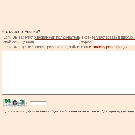
Что скажете, Аноним?
Если Вы зарегистрированный пользователь и хотите участвовать в дискусс
свой логин (email)
, пароль
Если Вы еще не зарегистрировались, зайдите на
страницу регистрации
.
Код состоит из цифр и латинских букв, изображенных на картинке. Для перезагрузки кода