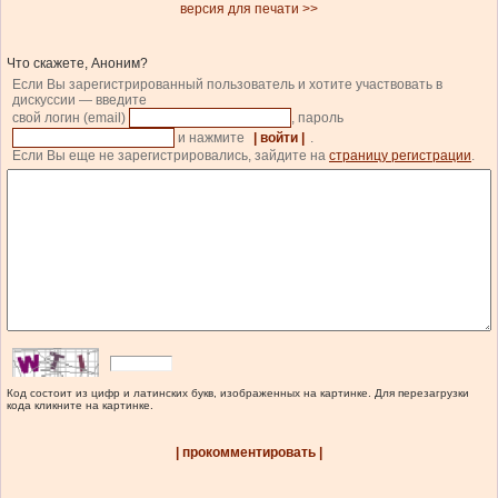
версия для печати >>
Что скажете, Аноним?
Если Вы зарегистрированный пользователь и хотите участвовать в
дискуссии — введите
свой логин (email)
, пароль
и нажмите
| войти |
.
Если Вы еще не зарегистрировались, зайдите на
страницу регистрации
.
Код состоит из цифр и латинских букв, изображенных на картинке. Для перезагрузки
кода кликните на картинке.
| прокомментировать |