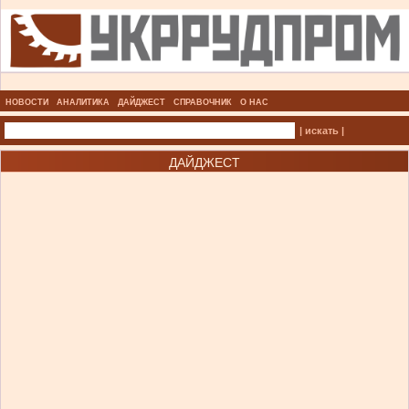
НОВОСТИ
АНАЛИТИКА
ДАЙДЖЕСТ
СПРАВОЧНИК
О НАС
| искать |
ДАЙДЖЕСТ