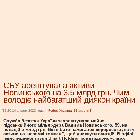
СБУ арештувала активи
Новинського на 3,5 млрд грн. Чим
володіє найбагатший диякон країни
[18:20 14 апреля 2023 года ]
[
Forbes-Украина, 13 апреля
]
Служба безпеки України заарештувала майно
підсанкційного мільярдера Вадима Новинського, 59, на
понад 3,5 млрд грн. Він нібито намагався перереєструвати
активи на іноземні компанії, щоб уникнути санкцій. В офісі
інвестиційної групи Smart Holding та на підприємствах