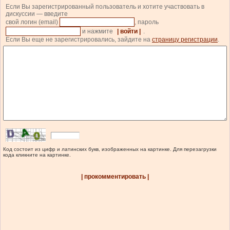
Если Вы зарегистрированный пользователь и хотите участвовать в
дискуссии — введите
свой логин (email)
, пароль
и нажмите
| войти |
.
Если Вы еще не зарегистрировались, зайдите на
страницу регистрации
.
Код состоит из цифр и латинских букв, изображенных на картинке. Для перезагрузки
кода кликните на картинке.
| прокомментировать |