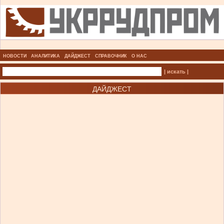
НОВОСТИ
АНАЛИТИКА
ДАЙДЖЕСТ
СПРАВОЧНИК
О НАС
| искать |
ДАЙДЖЕСТ