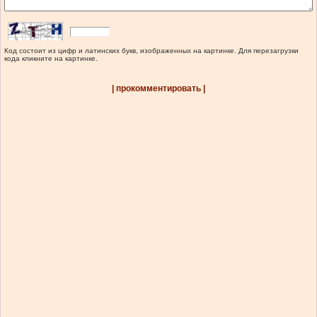
Код состоит из цифр и латинских букв, изображенных на картинке. Для перезагрузки
кода кликните на картинке.
| прокомментировать |