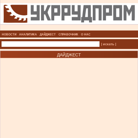
НОВОСТИ
АНАЛИТИКА
ДАЙДЖЕСТ
СПРАВОЧНИК
О НАС
| искать |
ДАЙДЖЕСТ