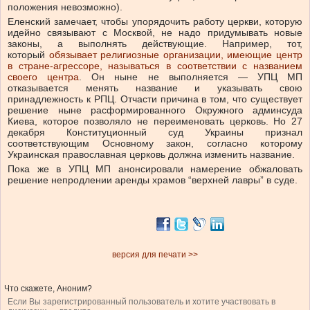
положения невозможно).
Еленский замечает, чтобы упорядочить работу церкви, которую
идейно связывают с Москвой, не надо придумывать новые
законы, а выполнять действующие. Например, тот,
который
обязывает религиозные организации, имеющие центр
в стране-агрессоре, называться в соответствии с названием
своего центра
. Он ныне не выполняется — УПЦ МП
отказывается менять название и указывать свою
принадлежность к РПЦ. Отчасти причина в том, что существует
решение ныне расформированного Окружного админсуда
Киева, которое позволяло не переименовать церковь. Но 27
декабря Конституционный суд Украины признал
соответствующим Основному закон, согласно которому
Украинская православная церковь должна изменить название.
Пока же в УПЦ МП анонсировали намерение обжаловать
решение непродлении аренды храмов “верхней лавры” в суде.
версия для печати >>
Что скажете, Аноним?
Если Вы зарегистрированный пользователь и хотите участвовать в