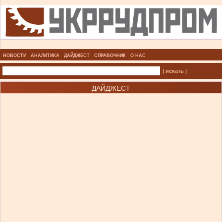
НОВОСТИ
АНАЛИТИКА
ДАЙДЖЕСТ
СПРАВОЧНИК
О НАС
| искать |
ДАЙДЖЕСТ