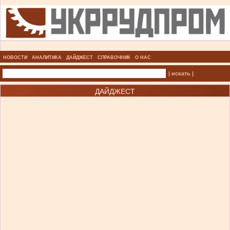
НОВОСТИ
АНАЛИТИКА
ДАЙДЖЕСТ
СПРАВОЧНИК
О НАС
| искать |
ДАЙДЖЕСТ