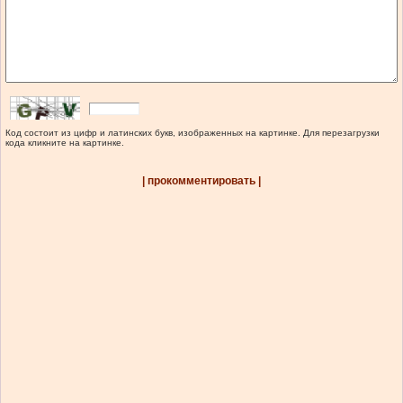
Код состоит из цифр и латинских букв, изображенных на картинке. Для перезагрузки
кода кликните на картинке.
| прокомментировать |