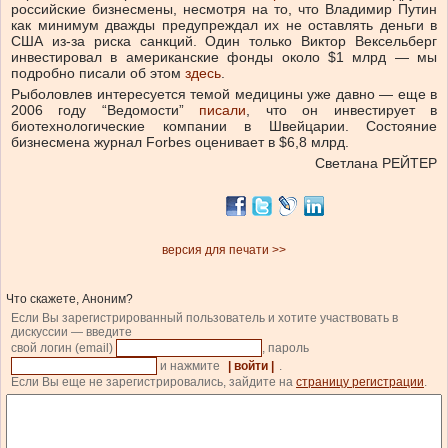
российские бизнесмены, несмотря на то, что Владимир Путин
как минимум дважды предупреждал их не оставлять деньги в
США из-за риска санкций. Один только Виктор Вексельберг
инвестировал в американские фонды около $1 млрд — мы
подробно писали об этом
здесь
.
Рыболовлев интересуется темой медицины уже давно — еще в
2006 году “Ведомости”
писали
, что он инвестирует в
биотехнологические компании в Швейцарии.
Состояние
бизнесмена журнал Forbes оценивает в $6,8 млрд.
Светлана РЕЙТЕР
версия для печати >>
Что скажете, Аноним?
Если Вы зарегистрированный пользователь и хотите участвовать в
дискуссии — введите
свой логин (email)
, пароль
и нажмите
| войти |
.
Если Вы еще не зарегистрировались, зайдите на
страницу регистрации
.