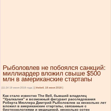
Рыболовлев не побоялся санкций:
миллиардер вложил свыше $500
млн в американские стартапы
[11:24 19 июня 2018 года ]
[
thebell, 18 июня 2018
]
Как стало известно The Bell, бывший владелец
“Уралкалия” и возможный фигурант расследования
Роберта Мюллера Дмитрий Рыболовлев за несколько лет
вложил в американские стартапы, связанные с
биотехнологиями и медициной, несколько сотен