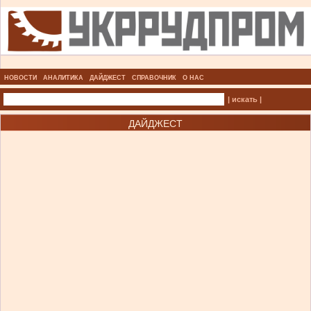
НОВОСТИ
АНАЛИТИКА
ДАЙДЖЕСТ
СПРАВОЧНИК
О НАС
| искать |
ДАЙДЖЕСТ