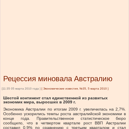
Рецессия миновала Австралию
[11:35 05 марта 2010 года ]
[
Экономические известия, №35, 5 марта 2010
]
Шестой континент стал единственной из развитых
экономик мира, выросших в 2009 г.
Экономика Австралии по итогам 2009 г. увеличилась на 2,7%.
Особенно ускорились темпы роста австралийской экономики в
конце года. Правительственное статистическое бюро
сообщило, что в четвертом квартале рост ВВП Австралии
составил 0,9% по сравнению с третьим кварталом и стал