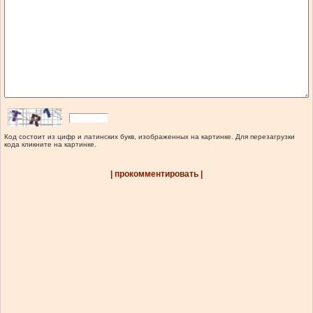
Код состоит из цифр и латинских букв, изображенных на картинке. Для перезагрузки
кода кликните на картинке.
| прокомментировать |