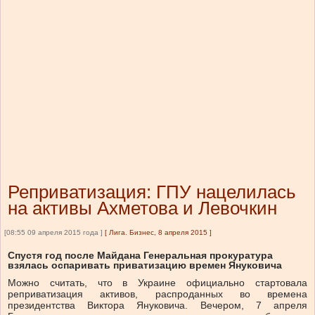
Реприватизация: ГПУ нацелилась
на активы Ахметова и Левочкин
[08:55 09 апреля 2015 года ]
[
Лига. Бизнес, 8 апреля 2015
]
Спустя год после Майдана Генеральная прокуратура
взялась оспаривать приватизацию времен Януковича
Можно считать, что в Украине официально стартовала
реприватизация активов, распроданных во времена
президентства Виктора Януковича. Вечером, 7 апреля