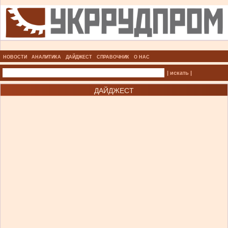
НОВОСТИ
АНАЛИТИКА
ДАЙДЖЕСТ
СПРАВОЧНИК
О НАС
| искать |
ДАЙДЖЕСТ