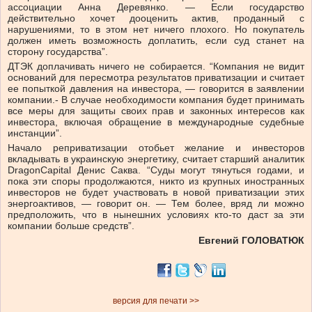
ассоциации Анна Деревянко. — Если государство
действительно хочет дооценить актив, проданный с
нарушениями, то в этом нет ничего плохого. Но покупатель
должен иметь возможность доплатить, если суд станет на
сторону государства”.
ДТЭК доплачивать ничего не собирается. “Компания не видит
оснований для пересмотра результатов приватизации и считает
ее попыткой давления на инвестора, — говорится в заявлении
компании.- В случае необходимости компания будет принимать
все меры для защиты своих прав и законных интересов как
инвестора, включая обращение в международные судебные
инстанции”.
Начало реприватизации отобьет желание и инвесторов
вкладывать в украинскую энергетику, считает старший аналитик
DragonCapital Денис Саква. “Суды могут тянуться годами, и
пока эти споры продолжаются, никто из крупных иностранных
инвесторов не будет участвовать в новой приватизации этих
энергоактивов, — говорит он. — Тем более, вряд ли можно
предположить, что в нынешних условиях кто-то даст за эти
компании больше средств”.
Евгений ГОЛОВАТЮК
версия для печати >>