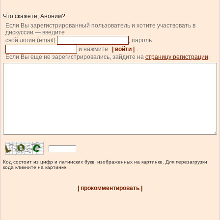
Что скажете, Аноним?
Если Вы зарегистрированный пользователь и хотите участвовать в
дискуссии — введите
свой логин (email)
, пароль
и нажмите
| войти |
.
Если Вы еще не зарегистрировались, зайдите на
страницу регистрации
.
Код состоит из цифр и латинских букв, изображенных на картинке. Для перезагрузки
кода кликните на картинке.
| прокомментировать |