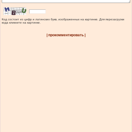
Код состоит из цифр и латинских букв, изображенных на картинке. Для перезагрузки
кода кликните на картинке.
| прокомментировать |