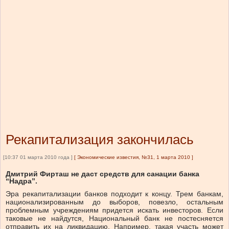
Рекапитализация закончилась
[10:37 01 марта 2010 года ]
[
Экономические известия, №31, 1 марта 2010
]
Дмитрий Фирташ не даст средств для санации банка
“Надра”.
Эра рекапитализации банков подходит к концу. Трем банкам,
национализированным до выборов, повезло, остальным
проблемным учреждениям придется искать инвесторов. Если
таковые не найдутся, Национальный банк не постесняется
отправить их на ликвидацию. Например, такая участь может