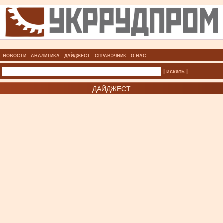
НОВОСТИ
АНАЛИТИКА
ДАЙДЖЕСТ
СПРАВОЧНИК
О НАС
| искать |
ДАЙДЖЕСТ