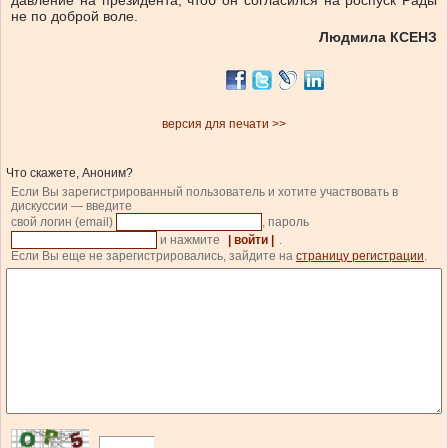
давление на президента, чтоб он согласился на роспуск Рады
не по доброй воле.
Людмила КСЕНЗ
версия для печати >>
Что скажете, Аноним?
Если Вы зарегистрированный пользователь и хотите участвовать в
дискуссии — введите
свой логин (email)
, пароль
и нажмите
| войти |
.
Если Вы еще не зарегистрировались, зайдите на
страницу регистрации
.