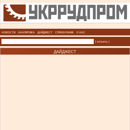
НОВОСТИ
АНАЛИТИКА
ДАЙДЖЕСТ
СПРАВОЧНИК
О НАС
| искать |
ДАЙДЖЕСТ