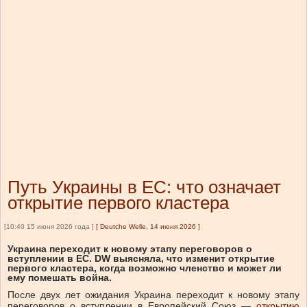
Путь Украины в ЕС: что означает
открытие первого кластера
[10:40 15 июня 2026 года ]
[
Deutche Welle, 14 июня 2026
]
Украина переходит к новому этапу переговоров о
вступлении в ЕС. DW выясняла, что изменит открытие
первого кластера, когда возможно членство и может ли
ему помешать война.
После двух лет ожидания Украина переходит к новому этапу
переговоров о вступлении в Европейский Союз —
открытию