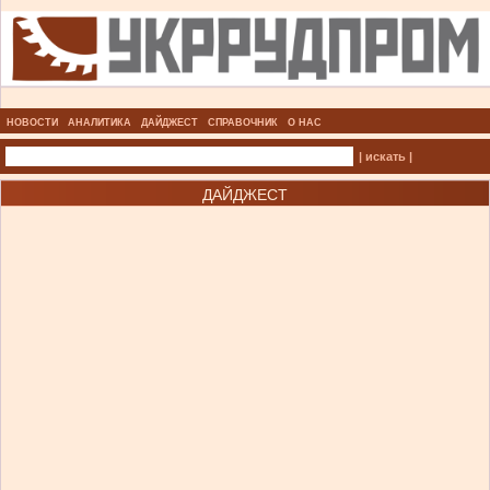
НОВОСТИ
АНАЛИТИКА
ДАЙДЖЕСТ
СПРАВОЧНИК
О НАС
| искать |
ДАЙДЖЕСТ