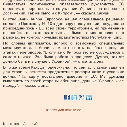
Существует политическое обязательство руководства ЕС
продолжать переговоры о вступлении Украины на основе ее
достижений. Так же было и с Кипром”, — сказала Какуци.
В отношении Кипра Евросоюз нашел специальное решение:
согласно Протоколу № 10 к договору о вступлении, государство
присоединилось к ЕС всей своей территорией, но применение
европейского законодательства было приостановлено в
районах, не контролируемых правительством Республики Кипр.
По словам дипломатки, вопрос о возможных специальных
механизмах для Украины может встать на более поздних
этапах переговоров. “В случае с Кипром это не обсуждалось с
самого начала. Это была работа в процессе. Думаю, так же
должно быть и в случае с Украиной”, — отметила она.
В то же время Какуци подчеркнула, что сейчас главной задачей
для Украины остается продолжение реформ даже в условиях
войны. “На карту поставлено доверие к ЕС. Мы должны
выполнить со своей стороны обещания, данные Украине и ее
народу”, — сказала она.
версия для печати >>
Что скажете, Аноним?