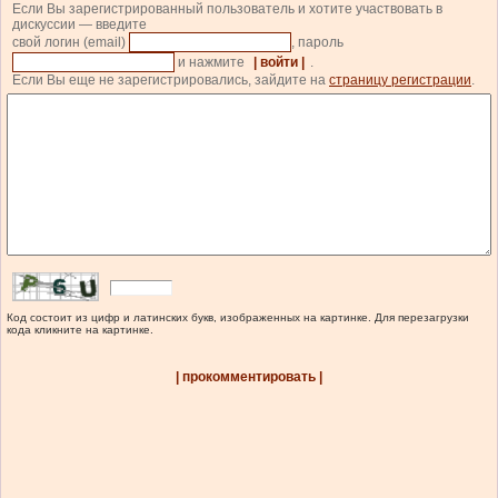
Если Вы зарегистрированный пользователь и хотите участвовать в
дискуссии — введите
свой логин (email)
, пароль
и нажмите
| войти |
.
Если Вы еще не зарегистрировались, зайдите на
страницу регистрации
.
Код состоит из цифр и латинских букв, изображенных на картинке. Для перезагрузки
кода кликните на картинке.
| прокомментировать |