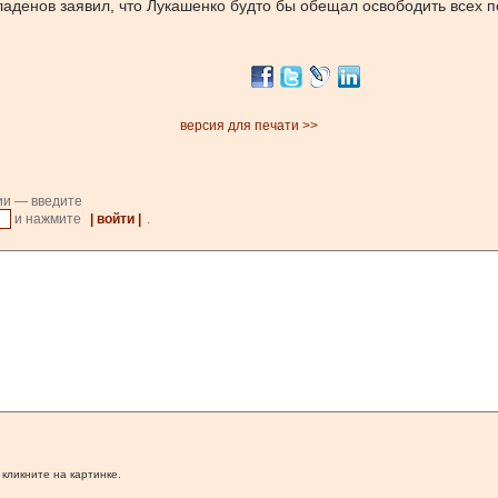
Младенов заявил, что Лукашенко будто бы обещал освободить всех 
версия для печати >>
ии — введите
и нажмите
| войти |
.
 кликните на картинке.