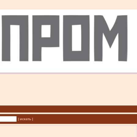
| искать |