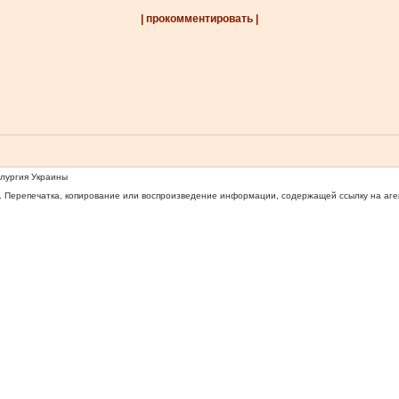
| прокомментировать |
ллургия Украины
 Перепечатка, копирование или воспроизведение информации, содержащей ссылку на агентс