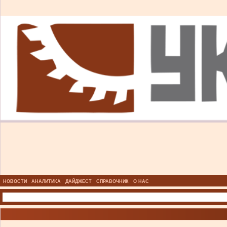
НОВОСТИ
АНАЛИТИКА
ДАЙДЖЕСТ
СПРАВОЧНИК
О НАС