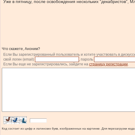
Уже в пятницу, после освобождения нескольких “декабристов”, 
Что скажете, Аноним?
Если Вы зарегистрированный пользователь и хотите участвовать в дискусс
свой логин (email)
, пароль
Если Вы еще не зарегистрировались, зайдите на
страницу регистрации
.
Код состоит из цифр и латинских букв, изображенных на картинке. Для перезагрузки кода