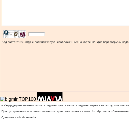
Код состоит из цифр и латинских букв, изображенных на картинке. Для перезагрузки кода
(c) Укррудпром — новости металлургии: цветная металлургия, черная металлургия, мета
При цитировании и использовании материалов ссылка на
www.ukrrudprom.ua
обязательна.
Сделано в miavia estudia.