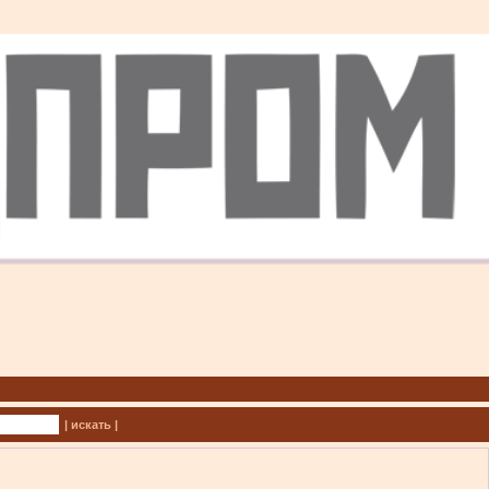
| искать |