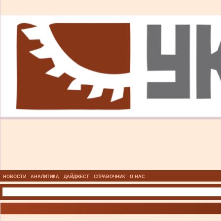
НОВОСТИ
АНАЛИТИКА
ДАЙДЖЕСТ
СПРАВОЧНИК
О НАС