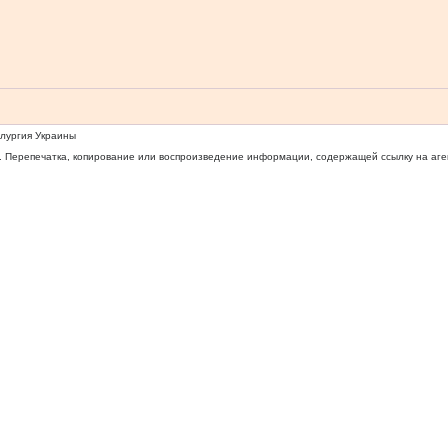
ллургия Украины
 Перепечатка, копирование или воспроизведение информации, содержащей ссылку на агентс