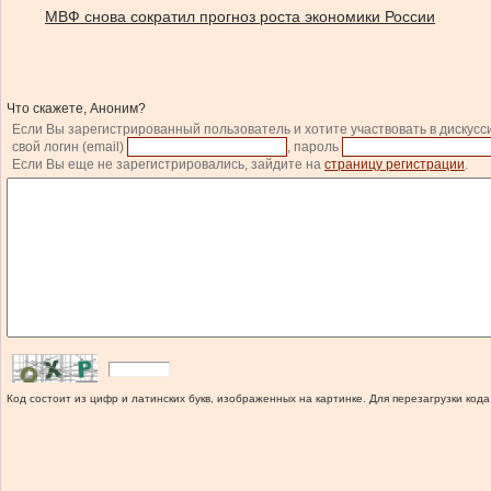
МВФ снова сократил прогноз роста экономики России
Что скажете, Аноним?
Если Вы зарегистрированный пользователь и хотите участвовать в дискусс
свой логин (email)
, пароль
Если Вы еще не зарегистрировались, зайдите на
страницу регистрации
.
Код состоит из цифр и латинских букв, изображенных на картинке. Для перезагрузки кода