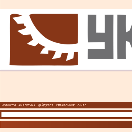
НОВОСТИ
АНАЛИТИКА
ДАЙДЖЕСТ
СПРАВОЧНИК
О НАС