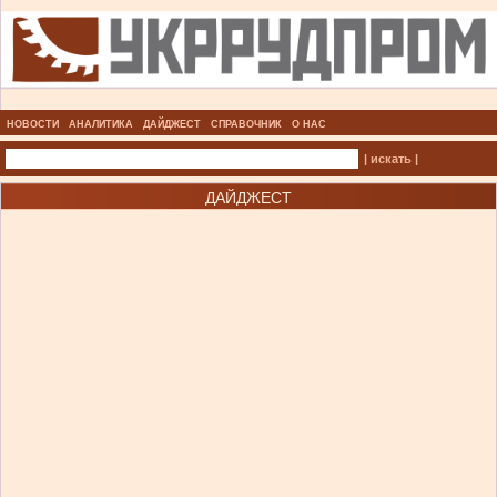
НОВОСТИ
АНАЛИТИКА
ДАЙДЖЕСТ
СПРАВОЧНИК
О НАС
| искать |
ДАЙДЖЕСТ