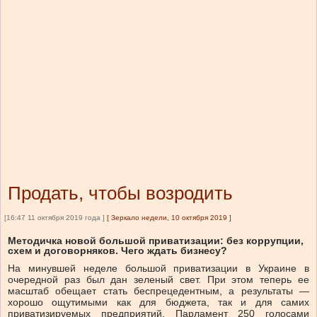
Продать, чтобы возродить
[16:47 11 октября 2019 года ]
[
Зеркало недели, 10 октября 2019
]
Методичка новой большой приватизации: без коррупции,
схем и договорняков. Чего ждать бизнесу?
На минувшей неделе большой приватизации в Украине в
очередной раз был дан зеленый свет. При этом теперь ее
масштаб обещает стать беспрецедентным, а результаты —
хорошо ощутимыми как для бюджета, так и для самих
приватизируемых предприятий. Парламент 250 голосами