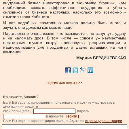
внутренний бизнес инвестировал в экономику Украины, нам
необходимо создать эффективное государство и убрать
силовиков от бизнеса настолько, насколько это возможно”,-
отметил глава Кабинета.
И вот подобных позитивных маяков должно быть много и
звучать они должны как можно чаще.
Параллельно очень важно, что называется, не вспугнуть удачу
и не наломать дров. В том числе — совсем уж неуместным
негативным шумом вокруг пресловутых реприватизации и
национализации уже проданных и давно вставших на ноги
компаний.
Марина БЕРДИЧЕВСКАЯ
версия для печати >>
Что скажете, Аноним?
Если Вы зарегистрированный пользователь и хотите участвовать в
дискуссии — введите
свой логин (email)
, пароль
и нажмите
| войти |
.
Если Вы еще не зарегистрировались, зайдите на
страницу регистрации
.