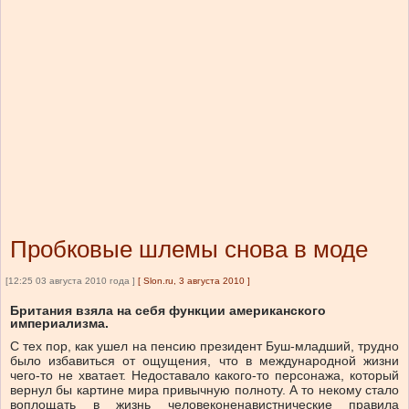
Пробковые шлемы снова в моде
[12:25 03 августа 2010 года ]
[
Slon.ru, 3 августа 2010
]
Британия взяла на себя функции американского
империализма.
С тех пор, как ушел на пенсию президент Буш-младший, трудно
было избавиться от ощущения, что в международной жизни
чего-то не хватает. Недоставало какого-то персонажа, который
вернул бы картине мира привычную полноту. А то некому стало
воплощать в жизнь человеконенавистнические правила