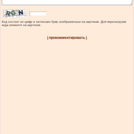
Код состоит из цифр и латинских букв, изображенных на картинке. Для перезагрузки
кода кликните на картинке.
| прокомментировать |