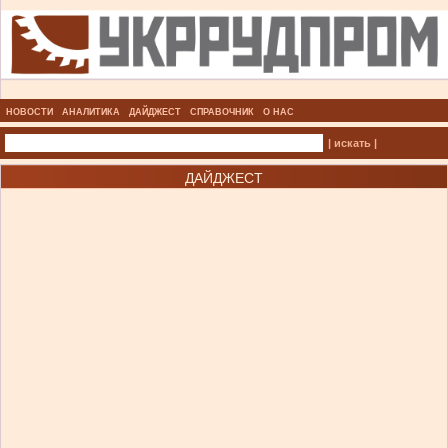
НОВОСТИ
АНАЛИТИКА
ДАЙДЖЕСТ
СПРАВОЧНИК
О НАС
| искать |
ДАЙДЖЕСТ