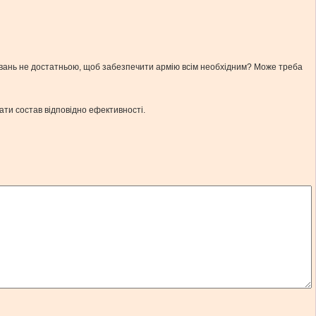
вливань не достатньою, щоб забезпечити армію всім необхідним? Може треба
вати состав відповідно ефективності.