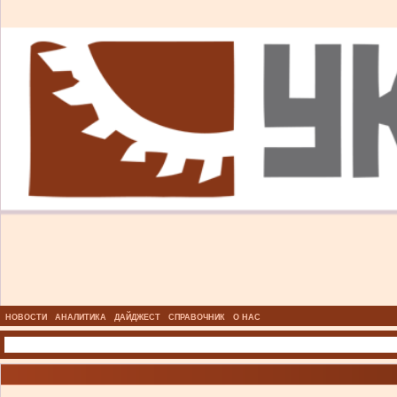
НОВОСТИ
АНАЛИТИКА
ДАЙДЖЕСТ
СПРАВОЧНИК
О НАС