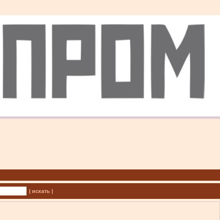
| искать |