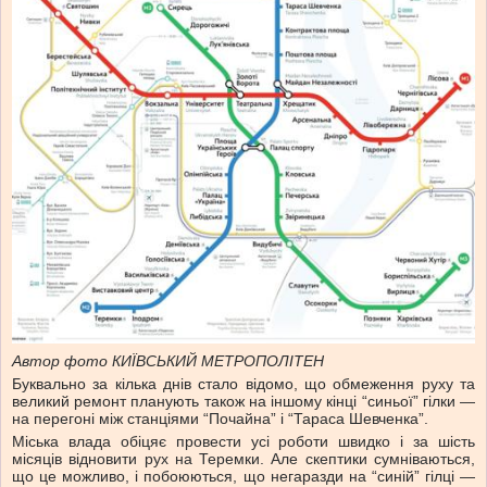
Автор фото КИЇВСЬКИЙ МЕТРОПОЛІТЕН
Буквально за кілька днів стало відомо, що обмеження руху та
великий ремонт планують також на іншому кінці “синьої” гілки —
на перегоні між станціями “Почайна” і “Тараса Шевченка”.
Міська влада обіцяє провести усі роботи швидко і за шість
місяців відновити рух на Теремки. Але скептики сумніваються,
що це можливо, і побоюються, що негаразди на “синій” гілці —