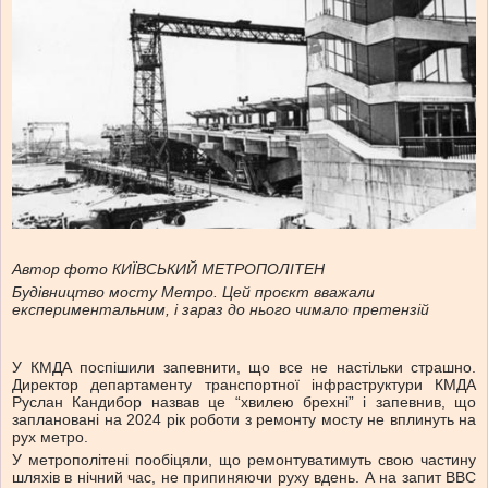
Автор фото КИЇВСЬКИЙ МЕТРОПОЛІТЕН
Будівництво мосту Метро. Цей проєкт вважали
експериментальним, і зараз до нього чимало претензій
У КМДА поспішили запевнити, що все не настільки страшно.
Директор департаменту транспортної інфраструктури КМДА
Руслан Кандибор назвав це “хвилею брехні” і запевнив, що
заплановані на 2024 рік роботи з ремонту мосту не вплинуть на
рух метро.
У метрополітені пообіцяли, що ремонтуватимуть свою частину
шляхів в нічний час, не припиняючи руху вдень. А на запит ВВС