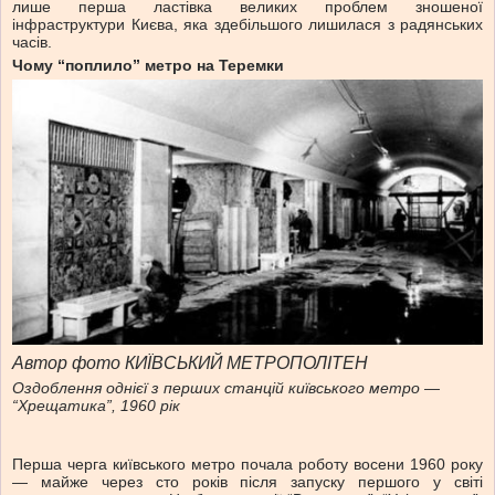
лише перша ластівка великих проблем зношеної
інфраструктури Києва, яка здебільшого лишилася з радянських
часів.
Чому “поплило” метро на Теремки
Автор фото КИЇВСЬКИЙ МЕТРОПОЛІТЕН
Оздоблення однієї з перших станцій київського метро —
“Хрещатика”, 1960 рік
Перша черга київського метро почала роботу восени 1960 року
— майже через сто років після запуску першого у світі