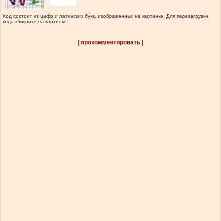
Код состоит из цифр и латинских букв, изображенных на картинке. Для перезагрузки
кода кликните на картинке.
| прокомментировать |