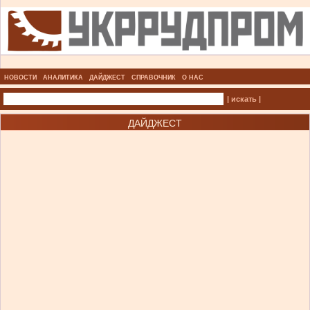
НОВОСТИ
АНАЛИТИКА
ДАЙДЖЕСТ
СПРАВОЧНИК
О НАС
| искать |
ДАЙДЖЕСТ