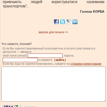
привчають людей користуватися наземним
транспортом”.
Галина КОРБА
версия для печати >>
Что скажете, Аноним?
Если Вы зарегистрированный пользователь и хотите участвовать в
дискуссии — введите
свой логин (email)
, пароль
и нажмите
| войти |
.
Если Вы еще не зарегистрировались, зайдите на
страницу регистрации
.