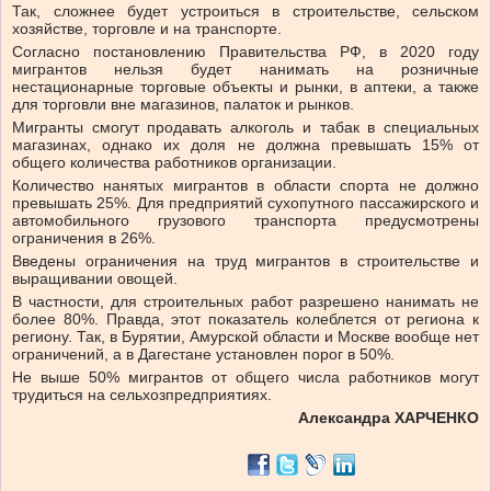
Так, сложнее будет устроиться в строительстве, сельском
хозяйстве, торговле и на транспорте.
Согласно постановлению Правительства РФ, в 2020 году
мигрантов нельзя будет нанимать на розничные
нестационарные торговые объекты и рынки, в аптеки, а также
для торговли вне магазинов, палаток и рынков.
Мигранты смогут продавать алкоголь и табак в специальных
магазинах, однако их доля не должна превышать 15% от
общего количества работников организации.
Количество нанятых мигрантов в области спорта не должно
превышать 25%. Для предприятий сухопутного пассажирского и
автомобильного грузового транспорта предусмотрены
ограничения в 26%.
Введены ограничения на труд мигрантов в строительстве и
выращивании овощей.
В частности, для строительных работ разрешено нанимать не
более 80%. Правда, этот показатель колеблется от региона к
региону. Так, в Бурятии, Амурской области и Москве вообще нет
ограничений, а в Дагестане установлен порог в 50%.
Не выше 50% мигрантов от общего числа работников могут
трудиться на сельхозпредприятиях.
Александра ХАРЧЕНКО