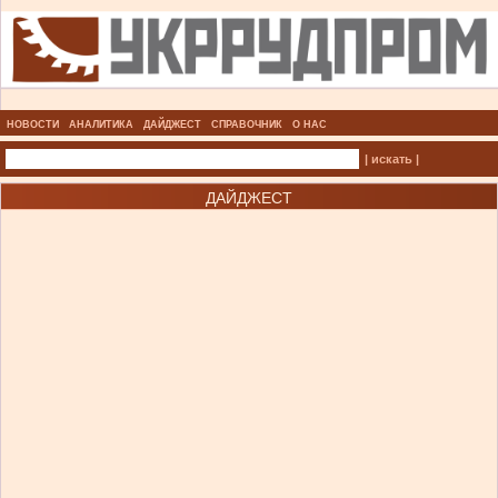
НОВОСТИ
АНАЛИТИКА
ДАЙДЖЕСТ
СПРАВОЧНИК
О НАС
| искать |
ДАЙДЖЕСТ