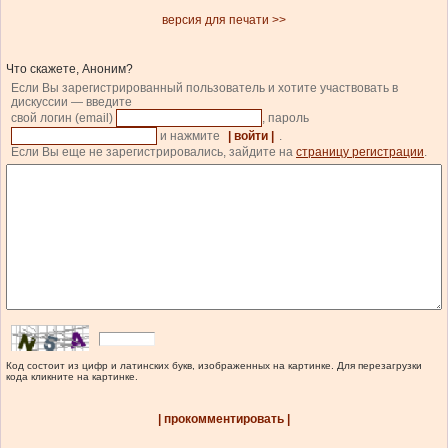
версия для печати >>
Что скажете, Аноним?
Если Вы зарегистрированный пользователь и хотите участвовать в
дискуссии — введите
свой логин (email)
, пароль
и нажмите
| войти |
.
Если Вы еще не зарегистрировались, зайдите на
страницу регистрации
.
Код состоит из цифр и латинских букв, изображенных на картинке. Для перезагрузки
кода кликните на картинке.
| прокомментировать |