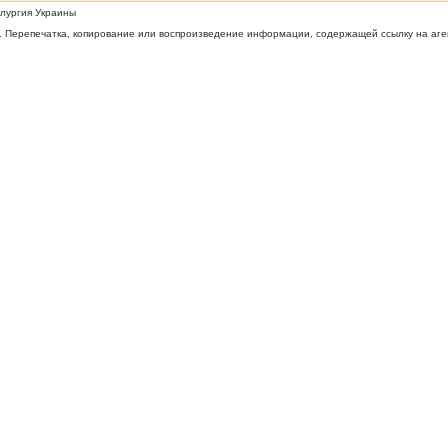
ллургия Украины
 Перепечатка, копирование или воспроизведение информации, содержащей ссылку на агентс