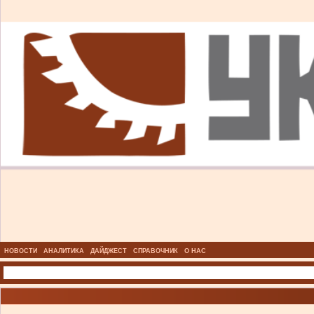
НОВОСТИ
АНАЛИТИКА
ДАЙДЖЕСТ
СПРАВОЧНИК
О НАС