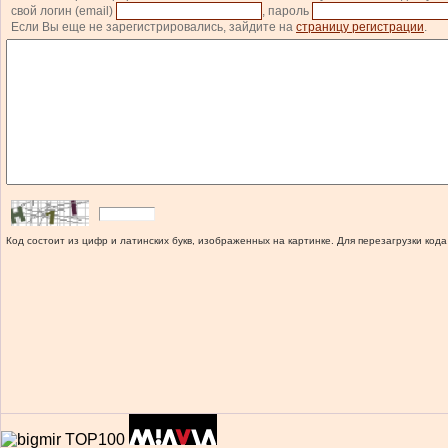
свой логин (email)
, пароль
Если Вы еще не зарегистрировались, зайдите на
страницу регистрации
.
Код состоит из цифр и латинских букв, изображенных на картинке. Для перезагрузки кода