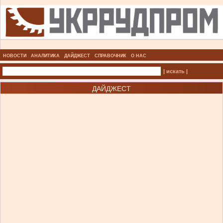
НОВОСТИ
АНАЛИТИКА
ДАЙДЖЕСТ
СПРАВОЧНИК
О НАС
| искать |
ДАЙДЖЕСТ