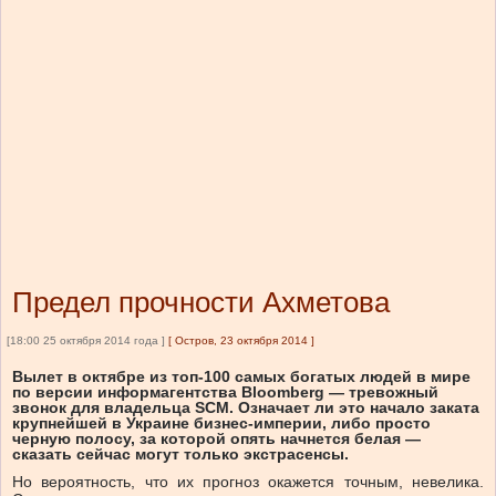
Предел прочности Ахметова
[18:00 25 октября 2014 года ]
[
Остров, 23 октября 2014
]
Вылет в октябре из топ-100 самых богатых людей в мире
по версии информагентства Bloomberg — тревожный
звонок для владельца SCM. Означает ли это начало заката
крупнейшей в Украине бизнес-империи, либо просто
черную полосу, за которой опять начнется белая —
сказать сейчас могут только экстрасенсы.
Но вероятность, что их прогноз окажется точным, невелика.