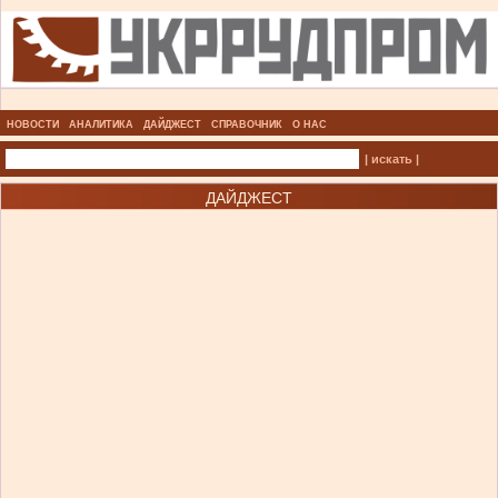
НОВОСТИ
АНАЛИТИКА
ДАЙДЖЕСТ
СПРАВОЧНИК
О НАС
| искать |
ДАЙДЖЕСТ