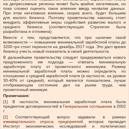
на депрессивные регионы может быть крайне негативным, но
пока сложно оценить такое влияние ввиду нехватки данных.
При этом негативное влияние, скорее всего, будет большим
для малого бизнеса. Поэтому правительству наконец стоит
внедрить эффективные меры содействия развитию малого и
среднего бизнеса (соответствующая Стратегия была
разработана и отложена).
Вместе с тем, представляется, что при наличии такой
возможности — повышение минимальной заработной платы до
3200 грн стоит перенести на декабрь 2017 года. Это даст время
бизнесу учесть новый показатель в своей деятельности.
В дальнейшем правительству следует придерживаться нового
предложенного им подхода — отвязать минимальную
заработную плату от прожиточного минимума. Размер
минимальной заработной платы можно определять по
отношению к средней заработной плате (в частности, на уровне
30-40% от средней), который является показателем, лучше
отображающим состояние дел на рынке труда, чем
прожиточный минимум.
Примечания:
[1]
В частности, минимальная заработная плата была
предметом договоренностей в
Генеральном соглашении
в 2002
г.
[2]
Соответствующий вопрос задавали в рамках
ежеквартального опроса предприятий
, которое проводит
Институт экономических исследований и политических