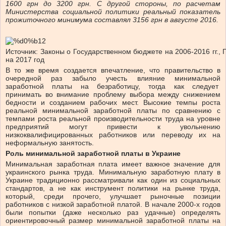
1600 грн до 3200 грн. С другой стороны, по расчетам
Министерства социальной политики реальный показатель
прожиточного минимума составлял 3156 грн в августе 2016.
Источник: Законы о Государственном бюджете на 2006-2016 гг.,
на 2017 год
В то же время создается впечатление, что правительство в
очередной раз забыло учесть влияние минимальной
заработной платы на безработицу, тогда как следует
принимать во внимание проблему выбора между снижением
бедности и созданием рабочих мест. Высокие темпы роста
реальной минимальной заработной платы по сравнению с
темпами роста реальной производительности труда на уровне
предприятий могут привести к увольнению
низкоквалифицированных работников или переводу их на
неформальную занятость.
Роль минимальной заработной платы в Украине
Минимальная заработная плата имеет важное значение для
украинского рынка труда. Минимальную заработную плату в
Украине традиционно рассматривали как один из социальных
стандартов, а не как инструмент политики на рынке труда,
который, среди прочего, улучшает рыночные позиции
работников с низкой заработной платой. В начале 2000-х годов
были попытки (даже несколько раз удачные) определять
ориентировочный размер минимальной заработной платы на