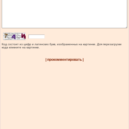
Код состоит из цифр и латинских букв, изображенных на картинке. Для перезагрузки
кода кликните на картинке.
| прокомментировать |