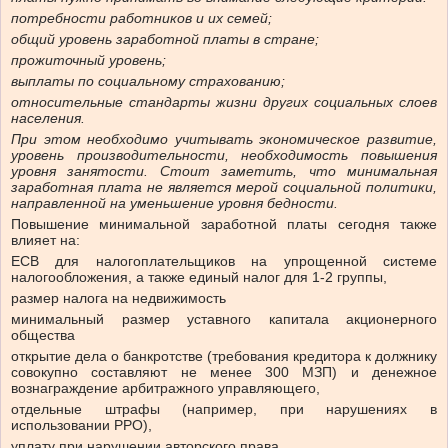
потребности работников и их семей;
общий уровень заработной платы в стране;
прожиточный уровень;
выплаты по социальному страхованию;
относительные стандарты жизни других социальных слоев
населения.
При этом необходимо учитывать экономическое развитие,
уровень производительности, необходимость повышения
уровня занятости. Стоит заметить, что минимальная
заработная плата не является мерой социальной политики,
направленной на уменьшение уровня бедности.
Повышение минимальной заработной платы сегодня также
влияет на:
ЕСВ для налогоплательщиков на упрощенной системе
налогообложения, а также единый налог для 1-2 группы,
размер налога на недвижимость
минимальный размер уставного капитала акционерного
общества
открытие дела о банкротстве (требования кредитора к должнику
совокупно составляют не менее 300 МЗП) и денежное
вознаграждение арбитражного управляющего,
отдельные штрафы (например, при нарушениях в
использовании РРО),
уплату при нарушении авторского права,