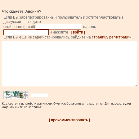
Что скажете, Аноним?
Если Вы зарегистрированный пользователь и хотите участвовать в
дискуссии — введите
свой логин (email)
, пароль
и нажмите
| войти |
.
Если Вы еще не зарегистрировались, зайдите на
страницу регистрации
.
Код состоит из цифр и латинских букв, изображенных на картинке. Для перезагрузки
кода кликните на картинке.
| прокомментировать |