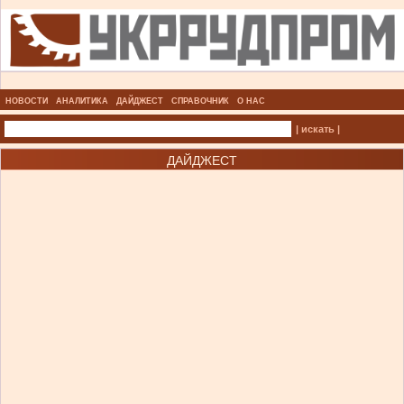
НОВОСТИ
АНАЛИТИКА
ДАЙДЖЕСТ
СПРАВОЧНИК
О НАС
| искать |
ДАЙДЖЕСТ