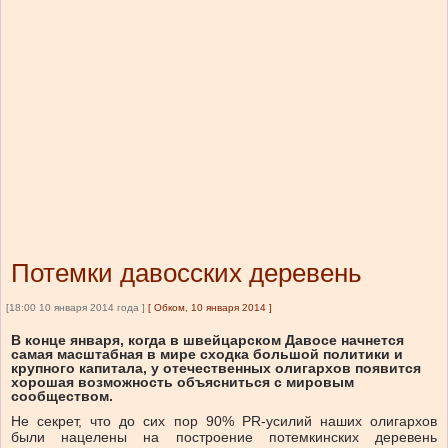
Потемки давосских деревень
[18:00 10 января 2014 года ]
[
Обком, 10 января 2014
]
В конце января, когда в швейцарском Давосе начнется
самая масштабная в мире сходка большой политики и
крупного капитала, у отечественных олигархов появится
хорошая возможность объясниться с мировым
сообществом.
Не секрет, что до сих пор 90% PR-усилий наших олигархов
были нацелены на построение потемкинских деревень