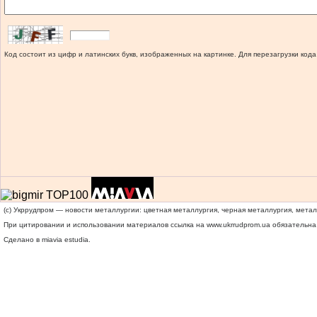
Код состоит из цифр и латинских букв, изображенных на картинке. Для перезагрузки кода
(c) Укррудпром — новости металлургии: цветная металлургия, черная металлургия, мета
При цитировании и использовании материалов ссылка на
www.ukrrudprom.ua
обязательна.
Сделано в miavia estudia.