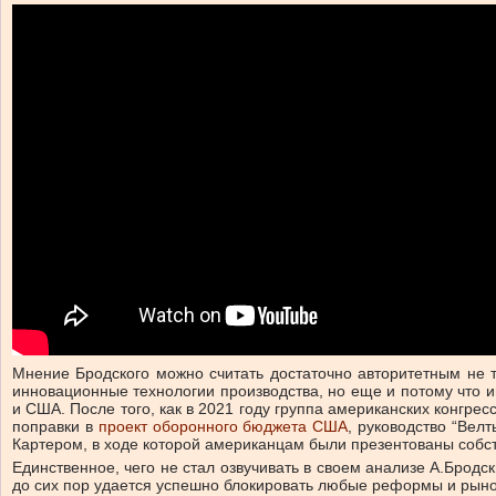
Мнение Бродского можно считать достаточно авторитетным не т
инновационные технологии производства, но еще и потому что
и США. После того, как в 2021 году группа американских конгр
поправки в
проект оборонного бюджета США
, руководство “Вел
Картером, в ходе которой американцам были презентованы соб
Единственное, чего не стал озвучивать в своем анализе А.Бродс
до сих пор удается успешно блокировать любые реформы и рын