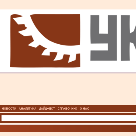
НОВОСТИ
АНАЛИТИКА
ДАЙДЖЕСТ
СПРАВОЧНИК
О НАС