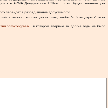
ящимся в АРМА Демуринским ГОКом, то это будет означать уже
ного перейдет в разряд вполне допустимого!
кий ильменит, вполне достаточно, чтобы “отблагодарить” всех
.tzmi.com/congress/
, в котором впервые за долгие годы не было