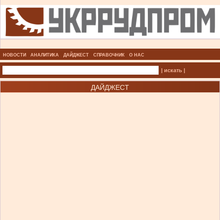
НОВОСТИ
АНАЛИТИКА
ДАЙДЖЕСТ
СПРАВОЧНИК
О НАС
| искать |
ДАЙДЖЕСТ