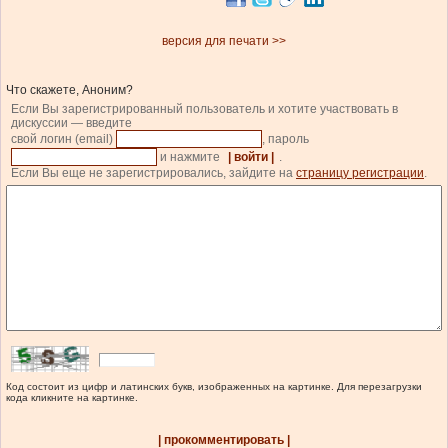
версия для печати >>
Что скажете, Аноним?
Если Вы зарегистрированный пользователь и хотите участвовать в
дискуссии — введите
свой логин (email)
, пароль
и нажмите
| войти |
.
Если Вы еще не зарегистрировались, зайдите на
страницу регистрации
.
Код состоит из цифр и латинских букв, изображенных на картинке. Для перезагрузки
кода кликните на картинке.
| прокомментировать |