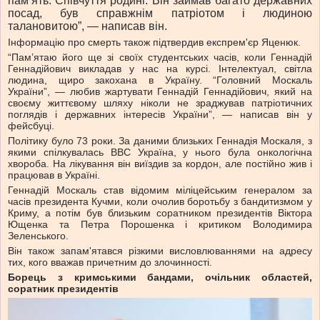
памʼять. Співчуття родині. Він займав багато державних
посад, був справжнім патріотом і людиною
талановитою”, — написав він.
Інформацію про смерть також підтвердив експрем'єр Яценюк.
“Пам’ятаю його ще зі своїх студентських часів, коли Геннадій
Геннадійович викладав у нас на курсі. Інтелектуал, світла
людина, щиро закохана в Україну. “Головний Москаль
України”, — любив жартувати Геннадій Геннадійович, який на
своєму життєвому шляху ніколи не зраджував патріотичних
поглядів і державних інтересів України”, — написав він у
фейсбуці.
Політику було 73 роки. За даними близьких Геннадія Москаля, з
якими спілкувалась ВВС Україна, у нього була онкологічна
хвороба. На лікування він виїздив за кордон, але постійно жив і
працював в Україні.
Геннадій Москаль став відомим міліцейським генералом за
часів президента Кучми, коли очолив боротьбу з бандитизмом у
Криму, а потім був близьким соратником президентів Віктора
Ющенка та Петра Порошенка і критиком Володимира
Зеленського.
Він також запам'ятався різкими висловлюваннями на адресу
тих, кого вважав причетним до злочинності.
Борець з кримськими бандами, очільник областей,
соратник президентів