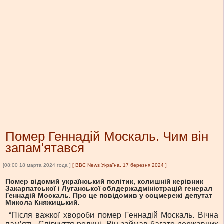
Помер Геннадій Москаль. Чим він
запам'ятався
[08:00 18 марта 2024 года ]
[
BBC News Україна, 17 березня 2024
]
Помер відомий український політик, колишній керівник
Закарпатської і Луганської облдержадміністрацій генерал
Геннадій Москаль. Про це повідомив у соцмережі депутат
Микола Княжицький.
“Після важкої хвороби помер Геннадій Москаль. Вічна