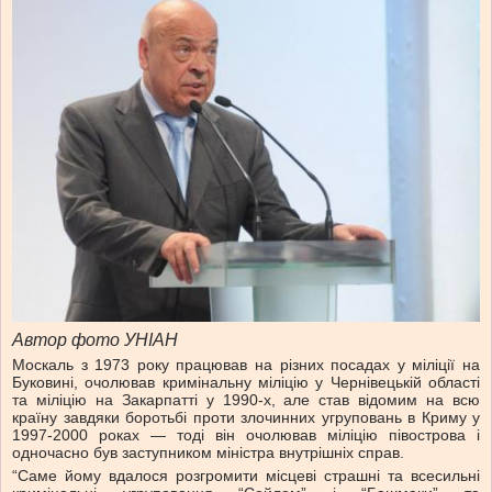
Автор фото УНІАН
Москаль з 1973 року працював на різних посадах у міліції на
Буковині, очолював кримінальну міліцію у Чернівецькій області
та міліцію на Закарпатті у 1990-х, але став відомим на всю
країну завдяки боротьбі проти злочинних угруповань в Криму у
1997-2000 роках — тоді він очолював міліцію півострова і
одночасно був заступником міністра внутрішніх справ.
“Саме йому вдалося розгромити місцеві страшні та всесильні