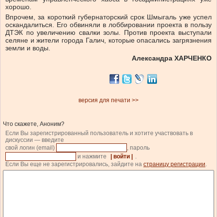
хорошо.
Впрочем, за короткий губернаторский срок Шмыгаль уже успел
оскандалиться. Его обвиняли в лоббировании проекта в пользу
ДТЭК по увеличению свалки золы. Против проекта выступали
селяне и жители города Галич, которые опасались загрязнения
земли и воды.
Александра ХАРЧЕНКО
версия для печати >>
Что скажете, Аноним?
Если Вы зарегистрированный пользователь и хотите участвовать в
дискуссии — введите
свой логин (email)
, пароль
и нажмите
| войти |
.
Если Вы еще не зарегистрировались, зайдите на
страницу регистрации
.