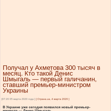
Получал у Ахметова 300 тысяч в
месяц. Кто такой Денис
Шмыгаль — первый галичанин,
ставший премьер-министром
Украины
[07:20 05 марта 2020 года ]
[
Страна.ua, 4 марта 2020
]
В Украине уже сегодня появился новый премьер-
министр — Денис Шмыгаль.