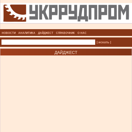
НОВОСТИ
АНАЛИТИКА
ДАЙДЖЕСТ
СПРАВОЧНИК
О НАС
| искать |
ДАЙДЖЕСТ