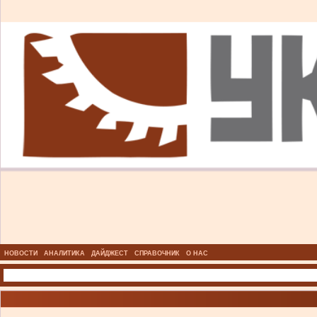
НОВОСТИ
АНАЛИТИКА
ДАЙДЖЕСТ
СПРАВОЧНИК
О НАС