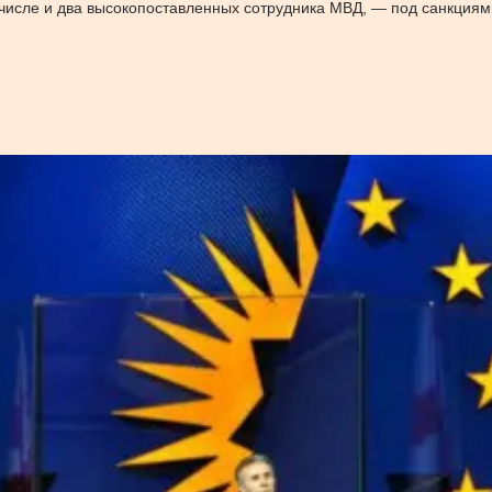
м числе и два высокопоставленных сотрудника МВД, — под санкциям