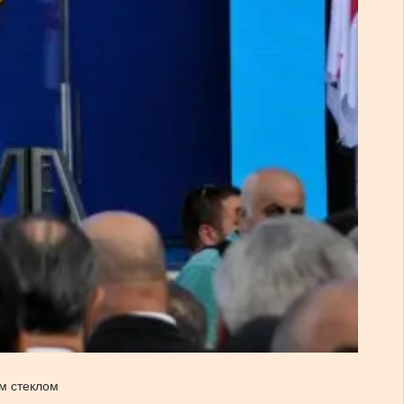
м стеклом