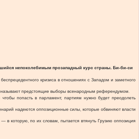
вшийся непоколебимым прозападный курс страны. Би-би-си
 беспрецедентного кризиса в отношениях с Западом и заметного
в, и называют предстоящие выборы всенародным референдумом.
 чтобы попасть в парламент, партиям нужно будет преодолеть
ценарий надеются оппозиционные силы, которые обвиняют власти
— в которую, по их словам, пытается втянуть Грузию оппозиция