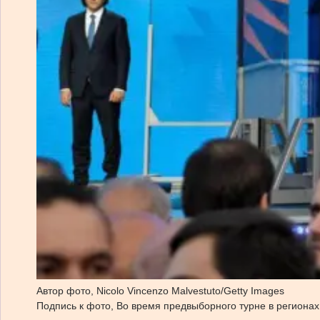
Автор фото,
Nicolo Vincenzo Malvestuto/Getty Images
Подпись к фото,
Во время предвыборного турне в региона