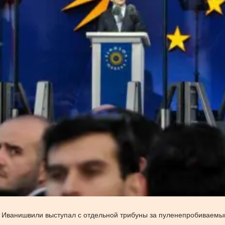
х Иванишвили выступал с отдельной трибуны за пуленепробиваемы