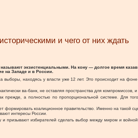
сторическими и чего от них ждать
и называют экзистенциальными. На кону — долгое время каза
е на Западе и в России.
а выборы, находясь у власти уже 12 лет. Это происходит на фоне
 практически ва-банк, не оставляя пространства для компромиссо
ак прежде, а полностью по пропорциональной системе. Для того
удет формировать коалиционное правительство. Именно на такой с
ивают интересы России.
у и призывают избирателей сделать выбор между миром и войной 