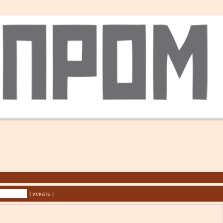
| искать |