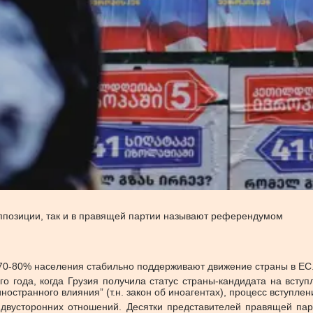
оппозиции, так и в правящей партии называют референдумом
 70-80% населения стабильно поддерживают движение страны в ЕС
го года, когда Грузия получила статус страны-кандидата на всту
остранного влияния” (т.н. закон об иноагентах), процесс вступле
двусторонних отношений. Десятки представителей правящей пар