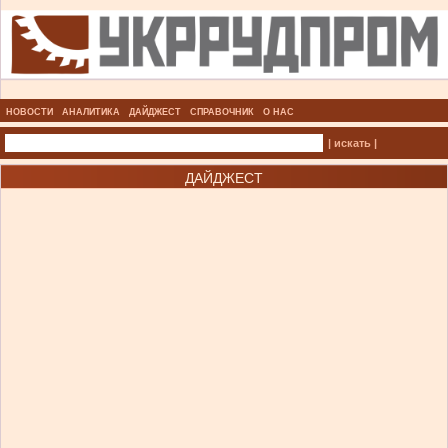
НОВОСТИ
АНАЛИТИКА
ДАЙДЖЕСТ
СПРАВОЧНИК
О НАС
| искать |
ДАЙДЖЕСТ