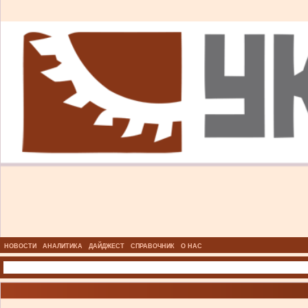
НОВОСТИ
АНАЛИТИКА
ДАЙДЖЕСТ
СПРАВОЧНИК
О НАС