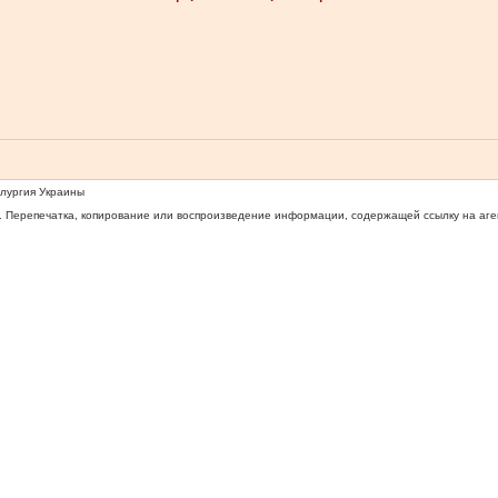
ллургия Украины
 Перепечатка, копирование или воспроизведение информации, содержащей ссылку на агентс