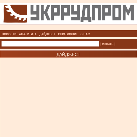
НОВОСТИ
АНАЛИТИКА
ДАЙДЖЕСТ
СПРАВОЧНИК
О НАС
| искать |
ДАЙДЖЕСТ