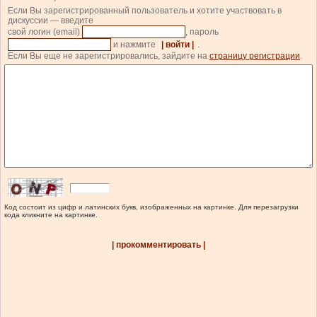
Если Вы зарегистрированный пользователь и хотите участвовать в
дискуссии — введите
свой логин (email)
, пароль
и нажмите
| войти |
.
Если Вы еще не зарегистрировались, зайдите на
страницу регистрации
.
Код состоит из цифр и латинских букв, изображенных на картинке. Для перезагрузки
кода кликните на картинке.
| прокомментировать |