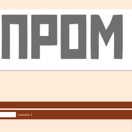
| искать |