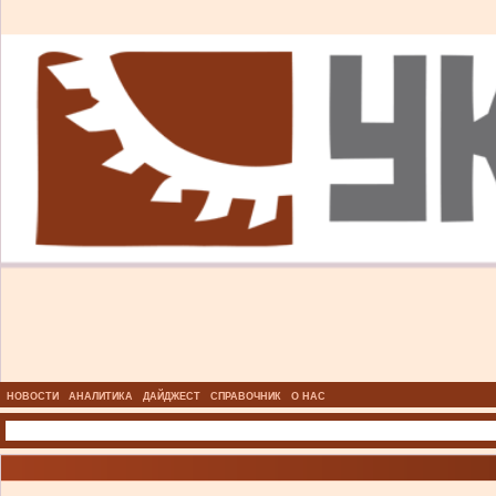
НОВОСТИ
АНАЛИТИКА
ДАЙДЖЕСТ
СПРАВОЧНИК
О НАС