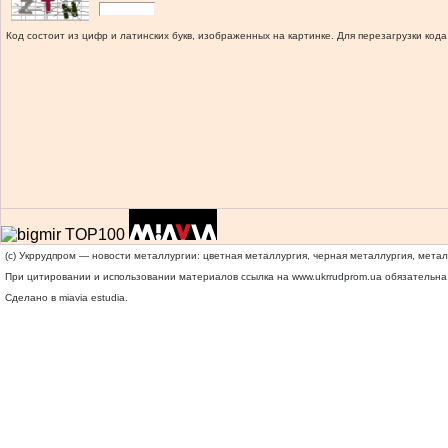
Код состоит из цифр и латинских букв, изображенных на картинке. Для перезагрузки кода
(c) Укррудпром — новости металлургии: цветная металлургия, черная металлургия, мета
При цитировании и использовании материалов ссылка на
www.ukrrudprom.ua
обязательна.
Сделано в miavia estudia.