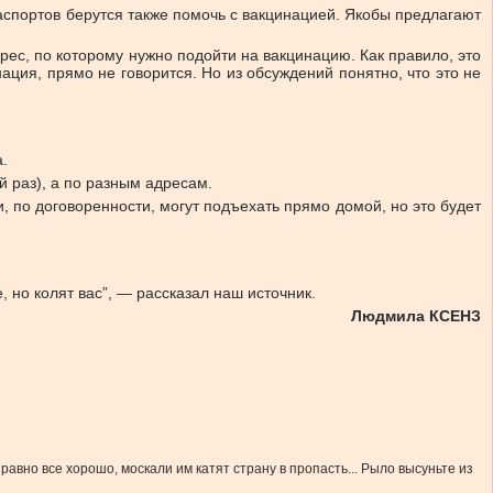
паспортов берутся также помочь с вакцинацией. Якобы предлагают
рес, по которому нужно подойти на вакцинацию. Как правило, это
ация, прямо не говорится. Но из обсуждений понятно, что это не
.
й раз), а по разным адресам.
и, по договоренности, могут подъехать прямо домой, но это будет
 но колят вас”, — рассказал наш источник.
Людмила КСЕНЗ
авно все хорошо, москали им катят страну в пропасть... Рыло высуньте из