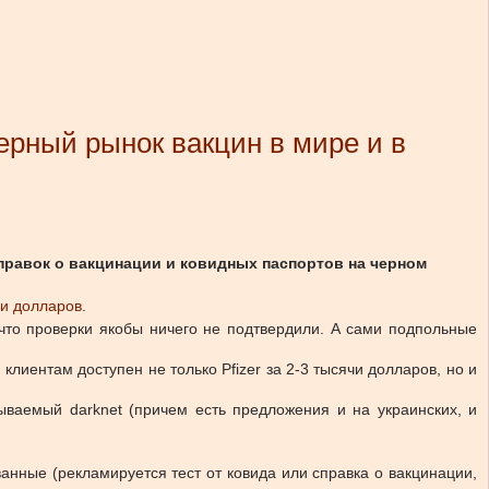
черный рынок вакцин в мире и в
правок о вакцинации и ковидных паспортов на черном
чи долларов
.
что проверки якобы ничего не подтвердили. А сами подпольные
клиентам доступен не только Pfizer за 2-3 тысячи долларов, но и
зываемый darknet (причем есть предложения и на украинских, и
нные (рекламируется тест от ковида или справка о вакцинации,