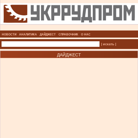
НОВОСТИ
АНАЛИТИКА
ДАЙДЖЕСТ
СПРАВОЧНИК
О НАС
| искать |
ДАЙДЖЕСТ