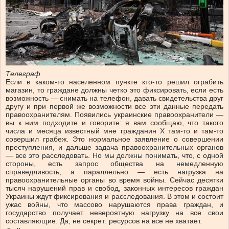
Телеграф
Если в каком-то населенном пункте кто-то решил ограбить
магазин, то граждане должны четко это фиксировать, если есть
возможность — снимать на телефон, давать свидетельства друг
другу и при первой же возможности все эти данные передать
правоохранителям. Появились украинские правоохранители —
вы к ним подходите и говорите: я вам сообщаю, что такого
числа и месяца известный мне гражданин Х там-то и там-то
совершил грабеж. Это нормальное заявление о совершении
преступления, и дальше задача правоохранительных органов
— все это расследовать. Но мы должны понимать, что, с одной
стороны, есть запрос общества на немедленную
справедливость, а параллельно — есть нагрузка на
правоохранительные органы во время войны. Сейчас десятки
тысяч нарушений прав и свобод, законных интересов граждан
Украины ждут фиксирования и расследования. В этом и состоит
ужас войны, что массово нарушаются права граждан, и
государство получает невероятную нагрузку на все свои
составляющие. Да, не секрет: ресурсов на все не хватает.