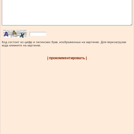
Код состоит из цифр и латинских букв, изображенных на картинке. Для перезагрузки
кода кликните на картинке.
| прокомментировать |