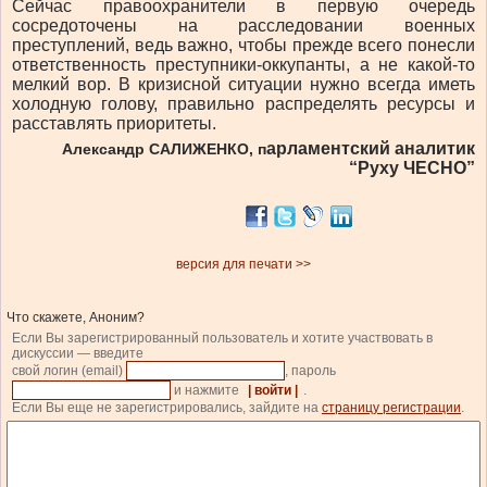
Сейчас правоохранители в первую очередь
сосредоточены на расследовании военных
преступлений, ведь важно, чтобы прежде всего понесли
ответственность преступники-оккупанты, а не какой-то
мелкий вор. В кризисной ситуации нужно всегда иметь
холодную голову, правильно распределять ресурсы и
расставлять приоритеты.
арламентский аналитик
Александр САЛИЖЕНКО, п
“Руху ЧЕСНО”
версия для печати >>
Что скажете, Аноним?
Если Вы зарегистрированный пользователь и хотите участвовать в
дискуссии — введите
свой логин (email)
, пароль
и нажмите
| войти |
.
Если Вы еще не зарегистрировались, зайдите на
страницу регистрации
.