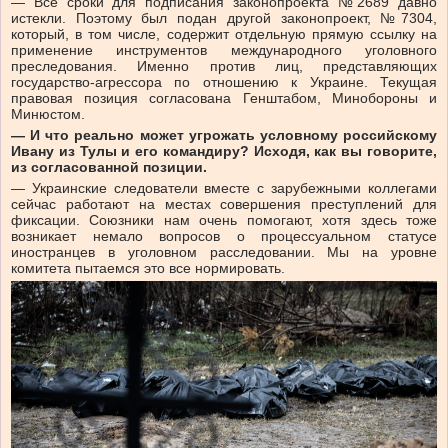
— Все сроки для подписания законопроекта №2689 давно
истекли. Поэтому был подан другой законопроект, №7304,
который, в том числе, содержит отдельную прямую ссылку на
применение инструментов международного уголовного
преследования. Именно против лиц, представляющих
государство-агрессора по отношению к Украине. Текущая
правовая позиция согласована Генштабом, Минобороны и
Минюстом.
— И что реально может угрожать условному российскому
Ивану из Тулы и его командиру?
Исходя, как вы говорите,
из согласованной позиции.
— Украинские следователи вместе с зарубежными коллегами
сейчас работают на местах совершения преступлений для
фиксации. Союзники нам очень помогают, хотя здесь тоже
возникает немало вопросов о процессуальном статусе
иностранцев в уголовном расследовании. Мы на уровне
комитета пытаемся это все нормировать.