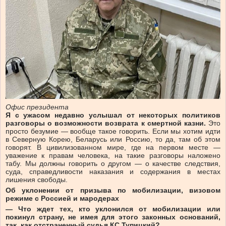
Офис президента
Я с ужасом недавно услышал от некоторых политиков
разговоры о возможности возврата к смертной казни.
Это
просто безумие — вообще такое говорить. Если мы хотим идти
в Северную Корею, Беларусь или Россию, то да, там об этом
говорят. В цивилизованном мире, где на первом месте —
уважение к правам человека, на такие разговоры наложено
табу. Мы должны говорить о другом — о качестве следствия,
суда, справедливости наказания и содержания в местах
лишения свободы.
Об уклонении от призыва по мобилизации, визовом
режиме с Россией и мародерах
— Что ждет тех, кто уклонился от мобилизации или
покинул страну, не имея для этого законных оснований,
так, как отстраненный судья КС Тупицкий?