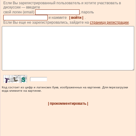
Если Вы зарегистрированный пользователь и хотите участвовать в
дискуссии — введите
свой логин (email)
, пароль
и нажмите
| войти |
.
Если Вы еще не зарегистрировались, зайдите на
страницу регистрации
.
Код состоит из цифр и латинских букв, изображенных на картинке. Для перезагрузки
кода кликните на картинке.
| прокомментировать |