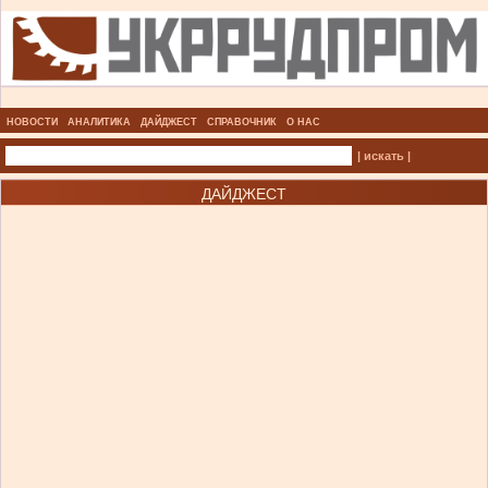
НОВОСТИ
АНАЛИТИКА
ДАЙДЖЕСТ
СПРАВОЧНИК
О НАС
| искать |
ДАЙДЖЕСТ