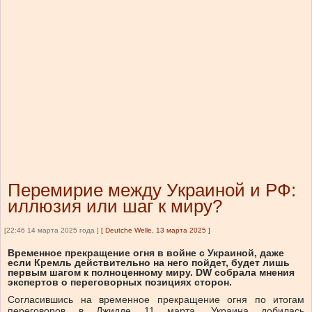
Перемирие между Украиной и РФ:
иллюзия или шаг к миру?
[22:46 14 марта 2025 года ]
[
Deutche Welle, 13 марта 2025
]
Временное прекращение огня в войне с Украиной, даже
если Кремль действительно на него пойдет, будет лишь
первым шагом к полноценному миру. DW собрала мнения
экспертов о переговорных позициях сторон.
Согласившись на временное прекращение огня по итогам
переговоров в Джидде 11 марта, Украина добилась