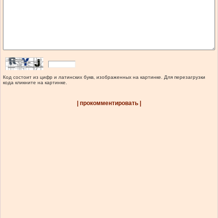
Код состоит из цифр и латинских букв, изображенных на картинке. Для перезагрузки
кода кликните на картинке.
| прокомментировать |