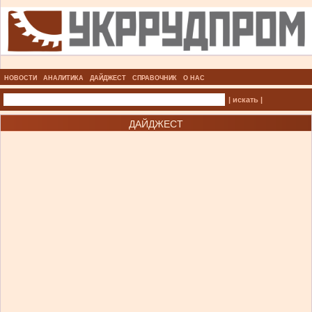
НОВОСТИ
АНАЛИТИКА
ДАЙДЖЕСТ
СПРАВОЧНИК
О НАС
| искать |
ДАЙДЖЕСТ