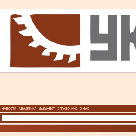
НОВОСТИ
АНАЛИТИКА
ДАЙДЖЕСТ
СПРАВОЧНИК
О НАС