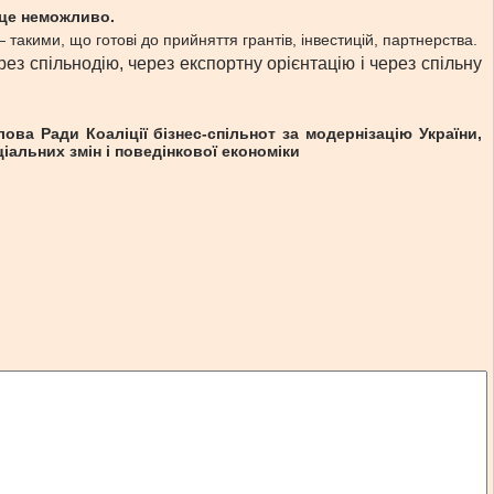
 це неможливо.
такими, що готові до прийняття грантів, інвестицій, партнерства.
з спільнодію, через експортну орієнтацію і через спільну
лова Ради Коаліції бізнес-спільнот за модернізацію України,
іальних змін і поведінкової економіки