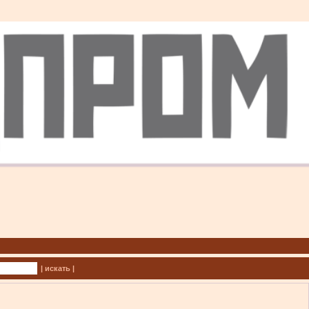
| искать |