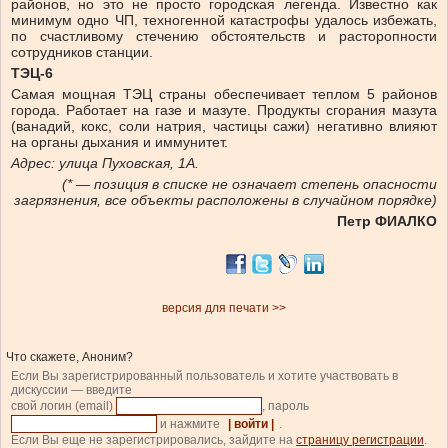
районов, но это не просто городская легенда. Известно как
минимум одно ЧП, техногенной катастрофы удалось избежать,
по счастливому стечению обстоятельств и расторопности
сотрудников станции.
ТЭЦ-6
Самая мощная ТЭЦ страны обеспечивает теплом 5 районов
города. Работает на газе и мазуте. Продукты сгорания мазута
(ванадий, кокс, соли натрия, частицы сажи) негативно влияют
на органы дыхания и иммунитет.
Адрес: улица Пуховская, 1А.
(* — позиция в списке не означает степень опасности
загрязнения, все объекты расположены в случайном порядке)
Петр ФИАЛКО
версия для печати >>
Что скажете, Аноним?
Если Вы зарегистрированный пользователь и хотите участвовать в
дискуссии — введите
свой логин (email)
, пароль
и нажмите
| войти |
.
Если Вы еще не зарегистрировались, зайдите на
страницу регистрации
.