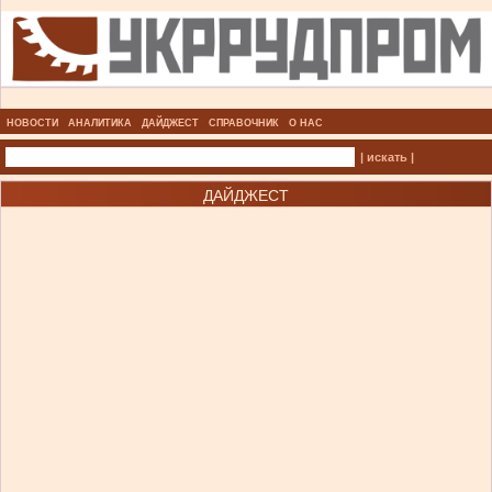
НОВОСТИ
АНАЛИТИКА
ДАЙДЖЕСТ
СПРАВОЧНИК
О НАС
| искать |
ДАЙДЖЕСТ