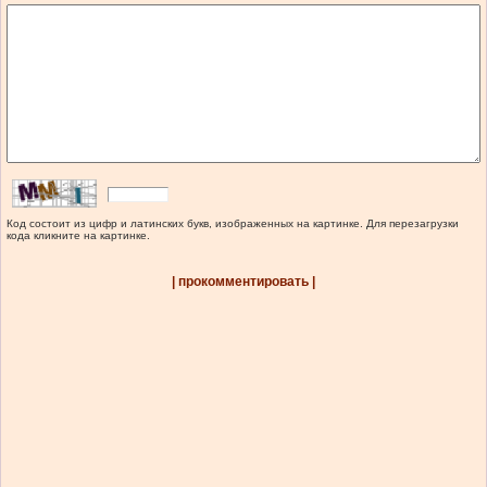
Код состоит из цифр и латинских букв, изображенных на картинке. Для перезагрузки
кода кликните на картинке.
| прокомментировать |