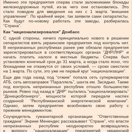
Именно эти предприятия сперва стали заложниками блокады
железнодорожных путей, из-за чего они остановились. Это
стало поводом для введения на них с 1 марта “внешнее
управление”. По крайней мере, так заявили сами сепаратисты.
Как будут по-новому работать эти заводы, разбиралась
“Страна”.
Как “национализировался” Донбасс
С одной стороны, ничего принципиально нового в решении
сепаратистов взять украинские предприятия под контроль нет.
В непризнанных республиках ранее уже обязали предприятия
зарегистрироваться в соответствующих органах “ДНР/ЛНР” и
начать платить налоги в местные бюджеты. Сперва был
установлен конечный срок до 31 марта, а когда стало ясно, что
блокадники не откажутся от своих условий, — сроки сместили
на 1 марта. По сути, это уже не первый круг “национализации”.
Еще два года назад под “отжим” попала сеть супермаркетов
АТБ, сеть автозаправок “Параллель”, шахта им. Засядько. Также
под контроль непризнанных республик отошло большинство
рынков. Ровно год назад в “ДНР” пытались ”национализировать”
“Донецкоблэнерго”, мощности которой передали наспех
созданной “Республиканской энергетической компании”.
Однако, затем предприятие возобновило свою работу с
прежним менеджментом.
Соучредитель гуманитарной организации “Ответственные
граждане” Энрике Менендес рассказывает “Стране”, что власти
непризнанных республик неоднократно возвращались
к вопросу “национализации” предприятий украинской