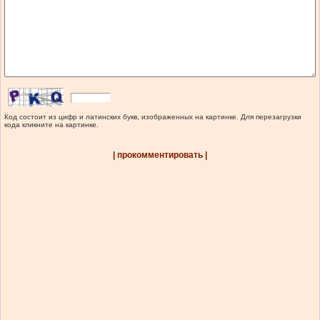
Код состоит из цифр и латинских букв, изображенных на картинке. Для перезагрузки
кода кликните на картинке.
| прокомментировать |