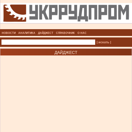
НОВОСТИ
АНАЛИТИКА
ДАЙДЖЕСТ
СПРАВОЧНИК
О НАС
| искать |
ДАЙДЖЕСТ