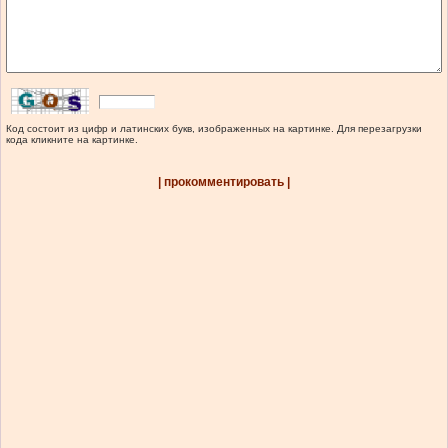
Код состоит из цифр и латинских букв, изображенных на картинке. Для перезагрузки
кода кликните на картинке.
| прокомментировать |