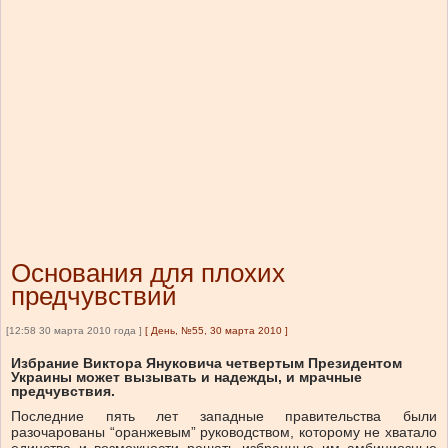
Основания для плохих
предчувствий
[12:58 30 марта 2010 года ]
[
День, №55, 30 марта 2010
]
Избрание Виктора Януковича четвертым Президентом
Украины может вызывать и надежды, и мрачные
предчувствия.
Последние пять лет западные правительства были
разочарованы “оранжевым” руководством, которому не хватало